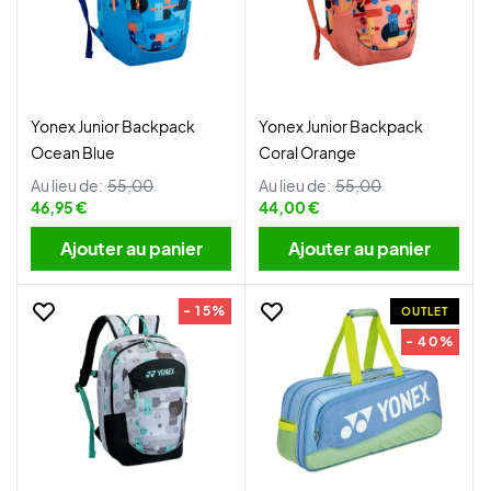
Yonex Junior Backpack
Yonex Junior Backpack
Ocean Blue
Coral Orange
Au lieu de:
55,00
Au lieu de:
55,00
46,95 €
44,00 €
Ajouter au panier
Ajouter au panier
- 15%
OUTLET
- 40%