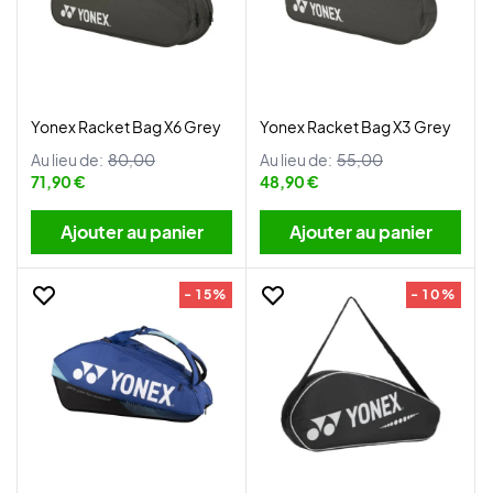
Yonex Racket Bag X6 Grey
Yonex Racket Bag X3 Grey
Au lieu de:
80,00
Au lieu de:
55,00
71,90 €
48,90 €
Ajouter au panier
Ajouter au panier
- 15%
- 10%