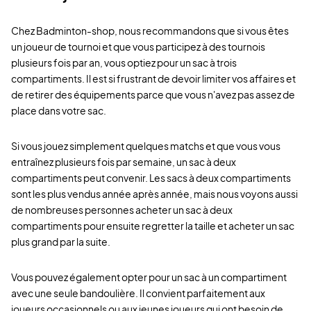
Chez Badminton-shop, nous recommandons que si vous êtes
un joueur de tournoi et que vous participez à des tournois
plusieurs fois par an, vous optiez pour un sac à trois
compartiments. Il est si frustrant de devoir limiter vos affaires et
de retirer des équipements parce que vous n'avez pas assez de
place dans votre sac.
Si vous jouez simplement quelques matchs et que vous vous
entraînez plusieurs fois par semaine, un sac à deux
compartiments peut convenir. Les sacs à deux compartiments
sont les plus vendus année après année, mais nous voyons aussi
de nombreuses personnes acheter un sac à deux
compartiments pour ensuite regretter la taille et acheter un sac
plus grand par la suite.
Vous pouvez également opter pour un sac à un compartiment
avec une seule bandoulière. Il convient parfaitement aux
joueurs occasionnels ou aux jeunes joueurs qui ont besoin de