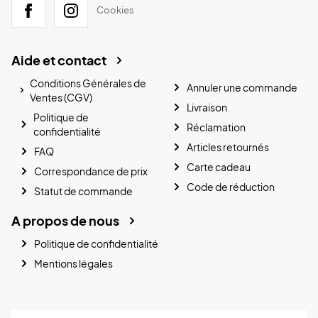
Cookies
Aide et contact
Conditions Générales de
Annuler une commande
Ventes (CGV)
Livraison
Politique de
Réclamation
confidentialité
Articles retournés
FAQ
Carte cadeau
Correspondance de prix
Code de réduction
Statut de commande
A propos de nous
Politique de confidentialité
Mentions légales