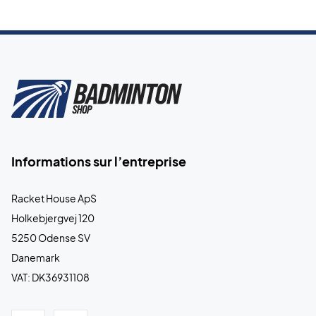
Informations sur l’entreprise
Racket House ApS
Holkebjergvej 120
5250 Odense SV
Danemark
VAT: DK36931108