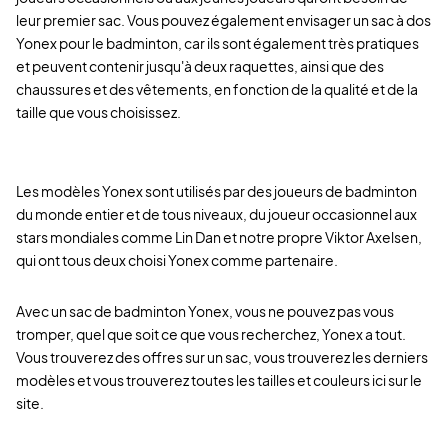
leur premier sac. Vous pouvez également envisager un sac à dos
Yonex pour le badminton, car ils sont également très pratiques
et peuvent contenir jusqu'à deux raquettes, ainsi que des
chaussures et des vêtements, en fonction de la qualité et de la
taille que vous choisissez.
Les modèles Yonex sont utilisés par des joueurs de badminton
du monde entier et de tous niveaux, du joueur occasionnel aux
stars mondiales comme Lin Dan et notre propre Viktor Axelsen,
qui ont tous deux choisi Yonex comme partenaire.
Avec un sac de badminton Yonex, vous ne pouvez pas vous
tromper, quel que soit ce que vous recherchez, Yonex a tout.
Vous trouverez des offres sur un sac, vous trouverez les derniers
modèles et vous trouverez toutes les tailles et couleurs ici sur le
site.