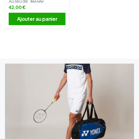
Au lieu de:
60,00
42,00 €
Ajouter au panier