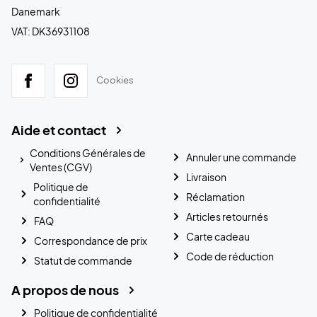
Danemark
VAT: DK36931108
Cookies
Aide et contact
Conditions Générales de
Annuler une commande
Ventes (CGV)
Livraison
Politique de
Réclamation
confidentialité
Articles retournés
FAQ
Carte cadeau
Correspondance de prix
Code de réduction
Statut de commande
A propos de nous
Politique de confidentialité