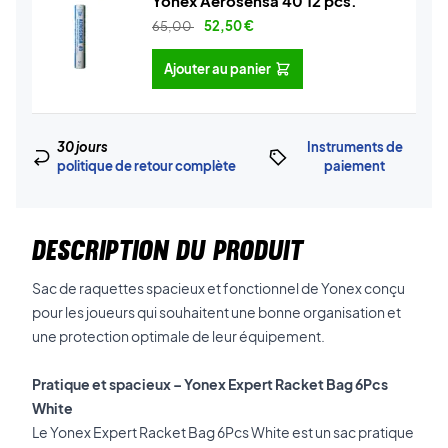
Yonex Aerosensa 40 12 pcs.
65,00
52,50
€
Ajouter au panier
30 jours
Instruments de
politique de retour complète
paiement
DESCRIPTION DU PRODUIT
Sac de raquettes spacieux et fonctionnel de Yonex conçu
pour les joueurs qui souhaitent une bonne organisation et
une protection optimale de leur équipement.
Pratique et spacieux – Yonex Expert Racket Bag 6Pcs
White
Le Yonex Expert Racket Bag 6Pcs White est un sac pratique