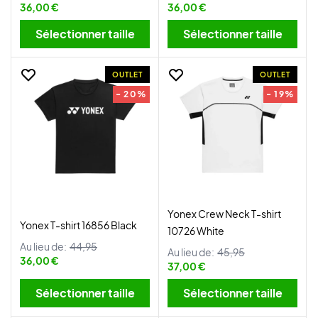
36,00 €
36,00 €
Sélectionner taille
Sélectionner taille
OUTLET
OUTLET
- 20%
- 19%
Yonex Crew Neck T-shirt
Yonex T-shirt 16856 Black
10726 White
Au lieu de:
44,95
Au lieu de:
45,95
36,00 €
37,00 €
Sélectionner taille
Sélectionner taille