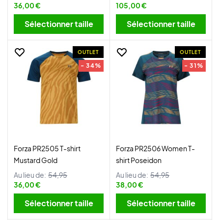
36,00 €
105,00 €
Sélectionner taille
Sélectionner taille
OUTLET
OUTLET
- 34%
- 31%
Forza PR2505 T-shirt
Forza PR2506 Women T-
Mustard Gold
shirt Poseidon
Au lieu de:
54,95
Au lieu de:
54,95
36,00 €
38,00 €
Sélectionner taille
Sélectionner taille