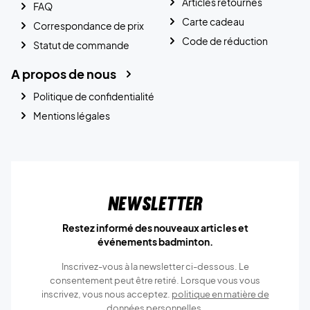
Articles retournés
FAQ
Carte cadeau
Correspondance de prix
Code de réduction
Statut de commande
A propos de nous
Politique de confidentialité
Mentions légales
Newsletter
Restez informé des nouveaux articles et
événements badminton.
Inscrivez-vous à la newsletter ci-dessous. Le
consentement peut être retiré. Lorsque vous vous
inscrivez, vous nous acceptez.
politique en matière de
données personnelles.