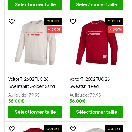
Sélectionner taille
Sélectionner taille
OUTLET
OUTLET
- 30%
- 30%
Vcitor T-2602 TUC 26
Vcitor T-2602 TUC 26
Sweatshirt Golden Sand
Sweatshirt Red
Au lieu de:
79,95
Au lieu de:
79,95
56,00 €
56,00 €
Sélectionner taille
Sélectionner taille
OUTLET
OUTLET