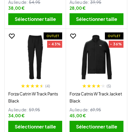
Au lieu de:
54,95
Au lieu de:
39,95
38,00 €
28,00 €
Sélectionner taille
Sélectionner taille
OUTLET
OUTLET
- 43%
- 36%
(4)
(5)
Forza Catrin W Track Pants
Forza Catnis W Track Jacket
Black
Black
Au lieu de:
59,95
Au lieu de:
69,95
34,00 €
45,00 €
Sélectionner taille
Sélectionner taille