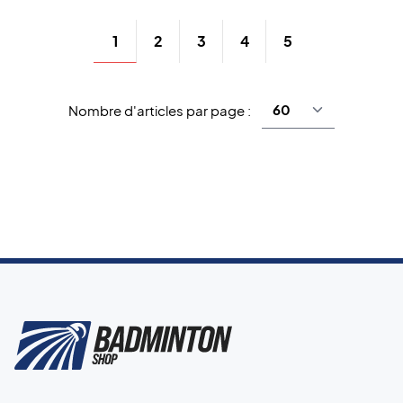
1
2
3
4
5
Nombre d'articles par page :