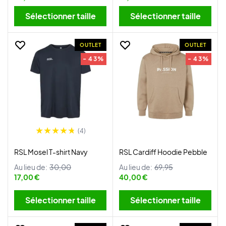
Sélectionner taille
Sélectionner taille
OUTLET
OUTLET
- 43%
- 43%
(4)
RSL Mosel T-shirt Navy
RSL Cardiff Hoodie Pebble
Au lieu de:
30,00
Au lieu de:
69,95
17,00 €
40,00 €
Sélectionner taille
Sélectionner taille