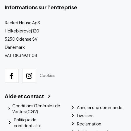
Informations sur l’entreprise
Racket House ApS
Holkebjergvej 120
5250 Odense SV
Danemark
VAT: DK36931108
Cookies
Aide et contact
Conditions Générales de
Annuler une commande
Ventes (CGV)
Livraison
Politique de
Réclamation
confidentialité