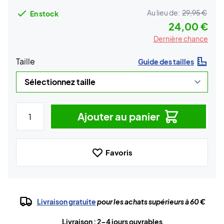
Au lieu de:
29,95 €
En stock
24,00 €
Dernière chance
Taille
Guide des tailles
Ajouter au panier
Favoris
Livraison gratuite
pour les achats supérieurs à 60 €
Livraison : 2-4 jours ouvrables