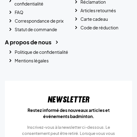
Réclamation
confidentialité
Articles retournés
FAQ
Carte cadeau
Correspondance de prix
Code de réduction
Statut de commande
A propos de nous
Politique de confidentialité
Mentions légales
Newsletter
Restez informé des nouveaux articles et
événements badminton.
Inscrivez-vous à la newsletter ci-dessous. Le
consentement peut être retiré. Lorsque vous vous