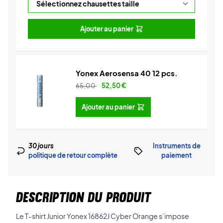
Ajouter au panier
Yonex Aerosensa 40 12 pcs.
65,00
52,50
€
Ajouter au panier
30 jours
Instruments de
politique de retour complète
paiement
DESCRIPTION DU PRODUIT
Le T-shirt Junior Yonex 16862J Cyber Orange s’impose