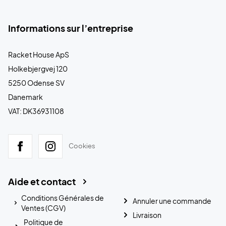
Informations sur l’entreprise
Racket House ApS
Holkebjergvej 120
5250 Odense SV
Danemark
VAT: DK36931108
Cookies
Aide et contact
Conditions Générales de
Annuler une commande
Ventes (CGV)
Livraison
Politique de