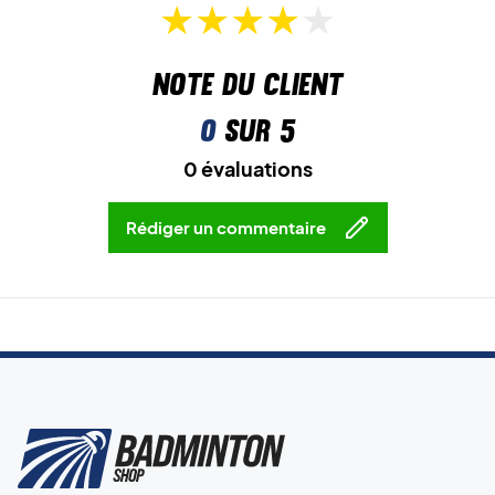
Note du client
0
sur 5
0 évaluations
Rédiger un commentaire