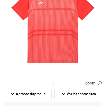
Zoom
A propos du produit
Voir les accessoires