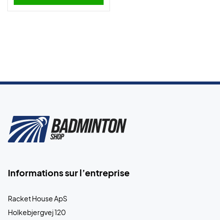
Informations sur l’entreprise
Racket House ApS
Holkebjergvej 120