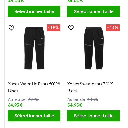
48,00 €
64,00 €
Sélectionner taille
Sélectionner taille
- 19%
- 15%
Yonex Warm Up Pants 60198
Yonex Sweatpants 30121
Black
Black
Au lieu de:
79,95
Au lieu de:
64,95
64,95 €
54,95 €
Sélectionner taille
Sélectionner taille