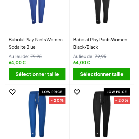
Babolat Play Pants Women
Babolat Play Pants Women
Sodalite Blue
Black/Black
Au lieu de:
79,95
Au lieu de:
79,95
64,00 €
64,00 €
Sélectionner taille
Sélectionner taille
LOW PRICE
LOW PRICE
- 20%
- 20%