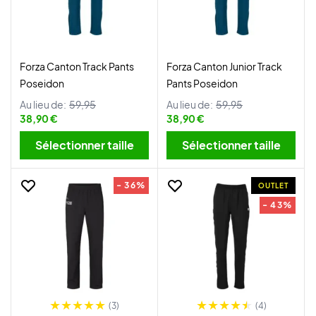
Forza Canton Track Pants
Forza Canton Junior Track
Poseidon
Pants Poseidon
Au lieu de:
59,95
Au lieu de:
59,95
38,90 €
38,90 €
Sélectionner taille
Sélectionner taille
- 36%
OUTLET
- 43%
(3)
(4)