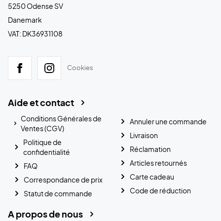
5250 Odense SV
Danemark
VAT: DK36931108
Cookies
Aide et contact
Conditions Générales de
Annuler une commande
Ventes (CGV)
Livraison
Politique de
Réclamation
confidentialité
Articles retournés
FAQ
Carte cadeau
Correspondance de prix
Code de réduction
Statut de commande
A propos de nous