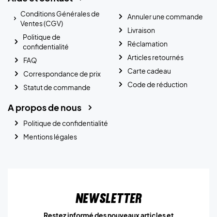
Conditions Générales de
Annuler une commande
Ventes (CGV)
Livraison
Politique de
Réclamation
confidentialité
Articles retournés
FAQ
Carte cadeau
Correspondance de prix
Code de réduction
Statut de commande
A propos de nous
Politique de confidentialité
Mentions légales
Newsletter
Restez informé des nouveaux articles et