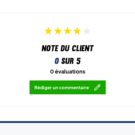
Note du client
0
sur 5
0 évaluations
Rédiger un commentaire