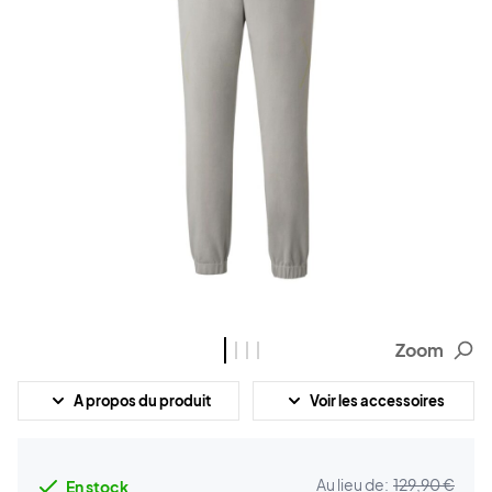
Zoom
A propos du produit
Voir les accessoires
Au lieu de:
129,90 €
En stock