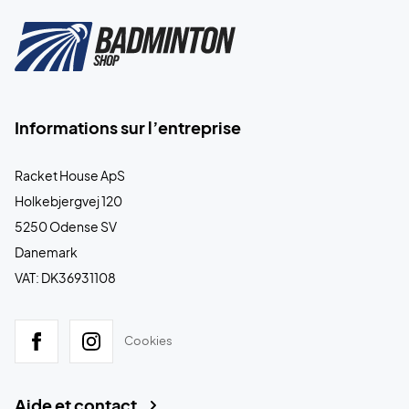
Informations sur l’entreprise
Racket House ApS
Holkebjergvej 120
5250 Odense SV
Danemark
VAT: DK36931108
Cookies
Aide et contact