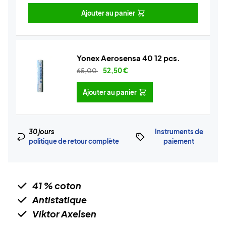
Ajouter au panier
Yonex Aerosensa 40 12 pcs.
65,00
52,50
€
Ajouter au panier
30 jours
Instruments de
politique de retour complète
paiement
41 % coton
Antistatique
Viktor Axelsen