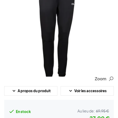
Zoom
A propos du produit
Voir les accessoires
Au lieu de:
69,95 €
En stock