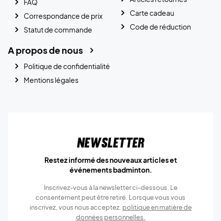
FAQ
Carte cadeau
Correspondance de prix
Code de réduction
Statut de commande
A propos de nous
Politique de confidentialité
Mentions légales
Newsletter
Restez informé des nouveaux articles et
événements badminton.
Inscrivez-vous à la newsletter ci-dessous. Le
consentement peut être retiré. Lorsque vous vous
inscrivez, vous nous acceptez.
politique en matière de
données personnelles.