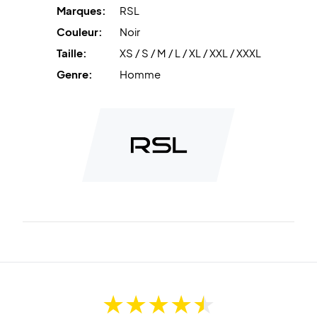
Marques:
RSL
Couleur:
Noir
Taille:
XS / S / M / L / XL / XXL / XXXL
Genre:
Homme