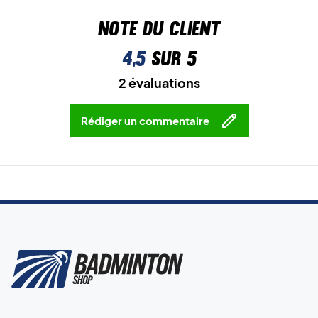
Note du client
4,5
sur 5
2 évaluations
Rédiger un commentaire