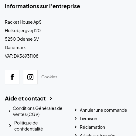
Informations sur l’entreprise
Racket House ApS
Holkebjergvej 120
5250 Odense SV
Danemark
VAT: DK36931108
Cookies
Aide et contact
Conditions Générales de
Annuler une commande
Ventes (CGV)
Livraison
Politique de
Réclamation
confidentialité
Articles retournés