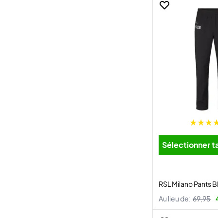
Sélectionner ta
RSL Milano Pants B
Au lieu de:
69,95