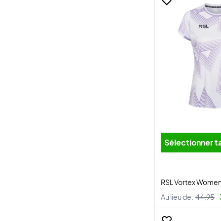
Sélectionner ta
RSL Vortex Women 
Au lieu de:
44,95