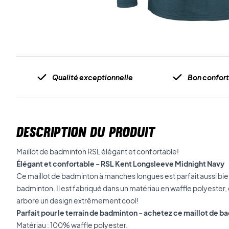
Qualité exceptionnelle
Bon confort
DESCRIPTION DU PRODUIT
Maillot de badminton RSL élégant et confortable!
Élégant et confortable - RSL Kent Longsleeve Midnight Navy
Ce maillot de badminton à manches longues est parfait aussi bien
badminton. Il est fabriqué dans un matériau en waffle polyester, c
arbore un design extrêmement cool!
Parfait pour le terrain de badminton - achetez ce maillot de 
Matériau : 100% waffle polyester.