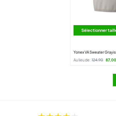
Sélectionner tai
Yonex VA Sweater Grayis
Au lieu de:
124,90
87,00