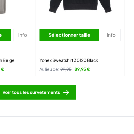
lle
Info
Sélectionner taille
Info
h Beige
Yonex Sweatshirt 30120 Black
 €
Au lieu de:
99,95
89,95 €
Voir tous les survêtements