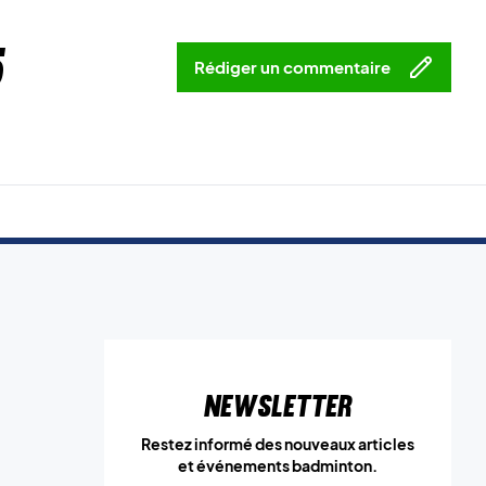
5
Rédiger un commentaire
Newsletter
Restez informé des nouveaux articles
et événements badminton.