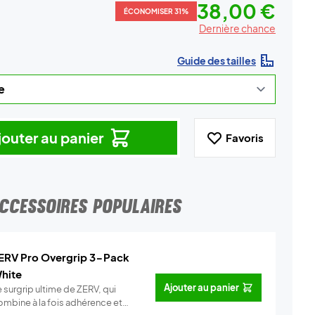
38,00 €
ÉCONOMISER 31%
Dernière chance
Guide des tailles
jouter au panier
Favoris
CCESSOIRES POPULAIRES
ERV Pro Overgrip 3-Pack
hite
Ajouter au panier
 surgrip ultime de ZERV, qui
ombine à la fois adhérence et