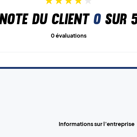
Note du client
0
sur 
0 évaluations
Informations sur l’entreprise