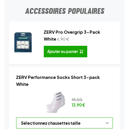
ACCESSOIRES POPULAIRES
ZERV Pro Overgrip 3-Pack
White
6,90
€
Ajouter au panier
ZERV Performance Socks Short 3-pack
White
19,00
13,90
€