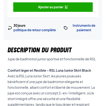
Ajouter au panier
30 jours
Instruments de
politique de retour complète
paiement
DESCRIPTION DU PRODUIT
Jupe de badminton junior sportive et fonctionnelle de RSL
Confort léger et flexible – RSL Luna Junior Skirt Black
Avec la RSL Luna Junior Skirt, les jeunes joueuses
bénéficient d’une jupe de badminton élégante et
fonctionnelle, alliant confort et liberté de mouvement. La
jupe est conçue avec un concept 2-en-1 intelligent, où le
short intégré offre une sécurité et une flexibilité
supplémentaires, tandis que le tissu léger et respirant