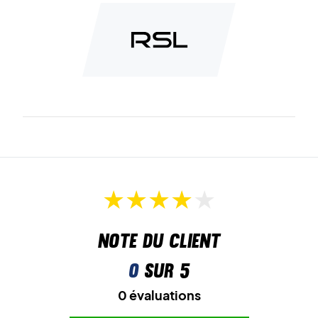
Note du client
0
sur 5
0 évaluations