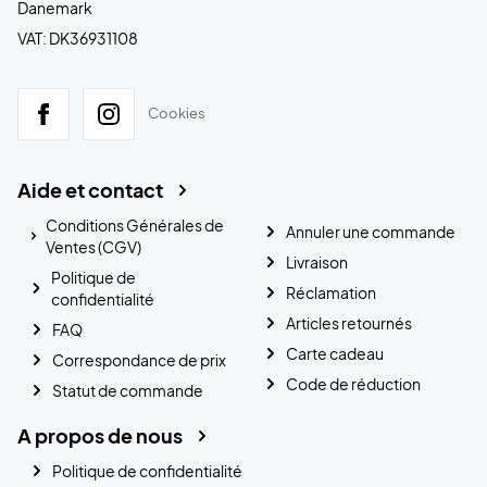
Danemark
VAT: DK36931108
Cookies
Aide et contact
Conditions Générales de
Annuler une commande
Ventes (CGV)
Livraison
Politique de
Réclamation
confidentialité
Articles retournés
FAQ
Carte cadeau
Correspondance de prix
Code de réduction
Statut de commande
A propos de nous
Politique de confidentialité