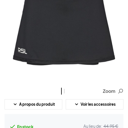
Zoom
A propos du produit
Voir les accessoires
Au lieu de:
44,95 €
En stock