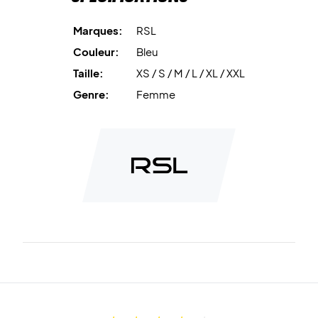
Marques:
RSL
Couleur:
Bleu
Taille:
XS / S / M / L / XL / XXL
Genre:
Femme