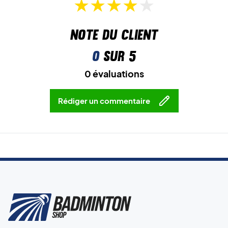
Note du client
0
sur 5
0 évaluations
Rédiger un commentaire