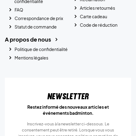
confidentialité
Articles retournés
FAQ
Carte cadeau
Correspondance de prix
Code de réduction
Statut de commande
A propos de nous
Politique de confidentialité
Mentions légales
Newsletter
Restez informé des nouveaux articles et
événements badminton.
Inscrivez-vous à la newsletter ci-dessous. Le
consentement peut être retiré. Lorsque vous vous
inscrivez, vous nous acceptez.
politique en matière de