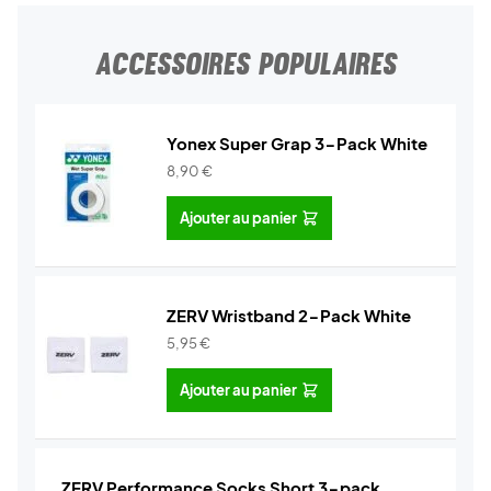
ACCESSOIRES POPULAIRES
Yonex Super Grap 3-Pack White
8,90
€
Ajouter au panier
ZERV Wristband 2-Pack White
5,95
€
Ajouter au panier
ZERV Performance Socks Short 3-pack