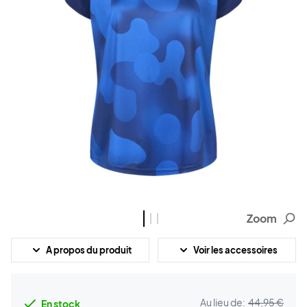
Zoom
A propos du produit
Voir les accessoires
Au lieu de:
44,95 €
En stock