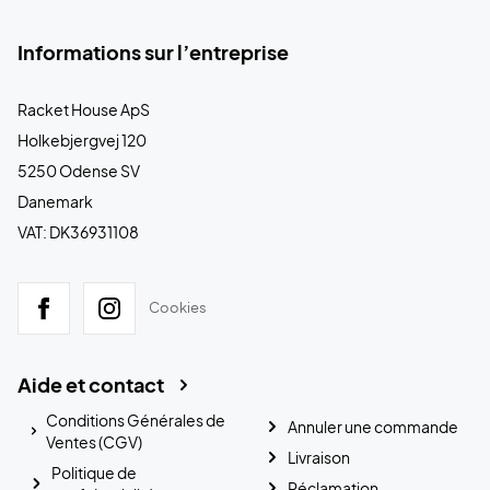
Informations sur l’entreprise
Racket House ApS
Holkebjergvej 120
5250 Odense SV
Danemark
VAT: DK36931108
Cookies
Aide et contact
Conditions Générales de
Annuler une commande
Ventes (CGV)
Livraison
Politique de
Réclamation