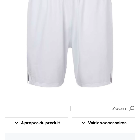
Zoom
A propos du produit
Voir les accessoires