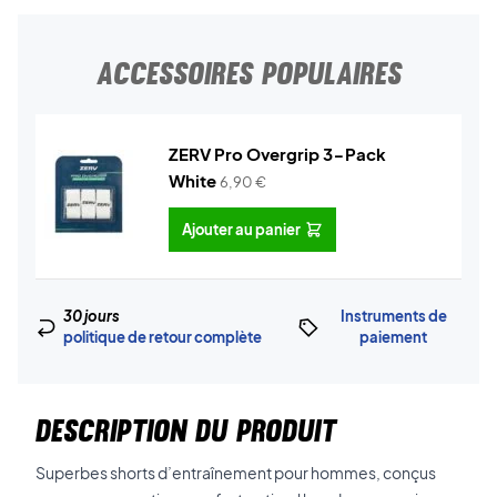
ACCESSOIRES POPULAIRES
ZERV Pro Overgrip 3-Pack
White
6,90
€
Ajouter au panier
30 jours
Instruments de
politique de retour complète
paiement
DESCRIPTION DU PRODUIT
Superbes shorts d’entraînement pour hommes, conçus