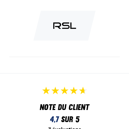
Note du client
4,7
sur 5