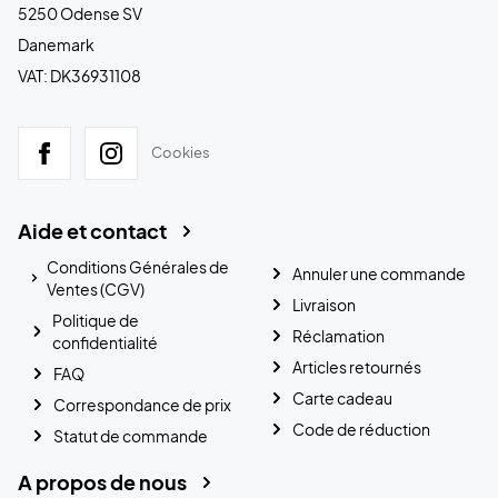
5250 Odense SV
Danemark
VAT: DK36931108
Cookies
Aide et contact
Conditions Générales de
Annuler une commande
Ventes (CGV)
Livraison
Politique de
Réclamation
confidentialité
Articles retournés
FAQ
Carte cadeau
Correspondance de prix
Code de réduction
Statut de commande
A propos de nous