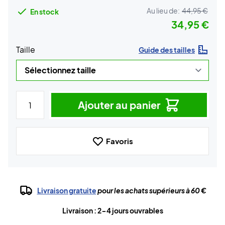
Au lieu de:
44,95 €
En stock
34,95 €
Taille
Guide des tailles
Ajouter au panier
Favoris
Livraison gratuite
pour les achats supérieurs à 60 €
Livraison : 2-4 jours ouvrables