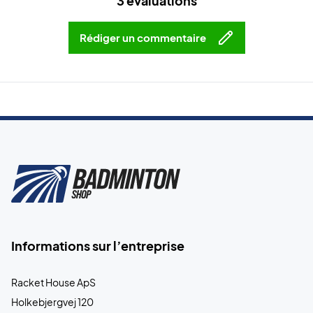
3 évaluations
Rédiger un commentaire
Informations sur l’entreprise
Racket House ApS
Holkebjergvej 120