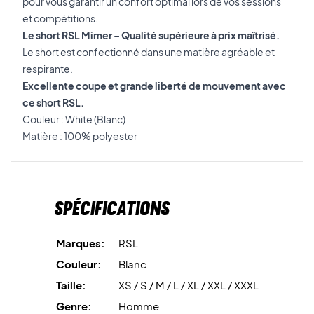
pour vous garantir un confort optimal lors de vos sessions
et compétitions.
Le short RSL Mimer – Qualité supérieure à prix maîtrisé.
Le short est confectionné dans une matière agréable et
respirante.
Excellente coupe et grande liberté de mouvement avec
ce short RSL.
Couleur : White (Blanc)
Matière : 100% polyester
Spécifications
Marques:
RSL
Couleur:
Blanc
Taille:
XS / S / M / L / XL / XXL / XXXL
Genre:
Homme