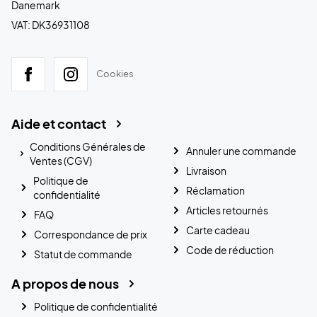
Danemark
VAT: DK36931108
Cookies
Aide et contact
Conditions Générales de
Annuler une commande
Ventes (CGV)
Livraison
Politique de
Réclamation
confidentialité
Articles retournés
FAQ
Carte cadeau
Correspondance de prix
Code de réduction
Statut de commande
A propos de nous
Politique de confidentialité