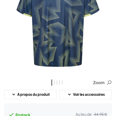
Zoom
A propos du produit
Voir les accessoires
Au lieu de:
44,95 €
En stock