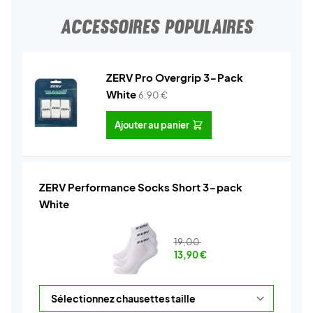
ACCESSOIRES POPULAIRES
ZERV Pro Overgrip 3-Pack
White
6,90
€
Ajouter au panier
ZERV Performance Socks Short 3-pack
White
19,00
13,90
€