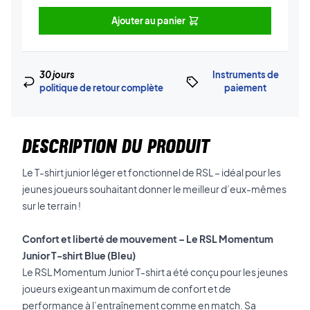
Ajouter au panier
30 jours
Instruments de
politique de retour complète
paiement
DESCRIPTION DU PRODUIT
Le T-shirt junior léger et fonctionnel de RSL – idéal pour les
jeunes joueurs souhaitant donner le meilleur d’eux-mêmes
sur le terrain !
Confort et liberté de mouvement – Le RSL Momentum
Junior T-shirt Blue (Bleu)
Le RSL Momentum Junior T-shirt a été conçu pour les jeunes
joueurs exigeant un maximum de confort et de
performance à l’entraînement comme en match. Sa