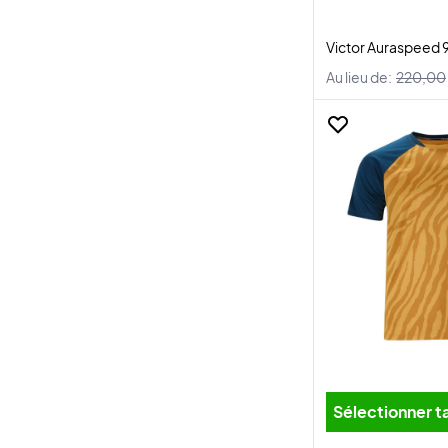
Victor Auraspeed 9
Au lieu de:
220,00
Sélectionner ta