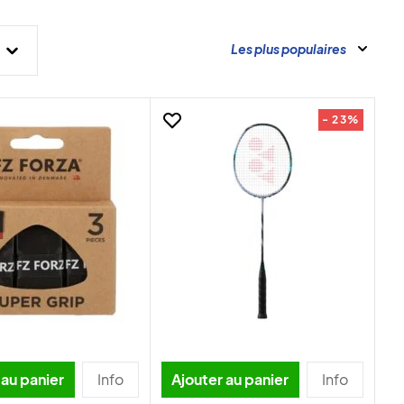
Les plus populaires
- 23%
 au panier
Info
Ajouter au panier
Info