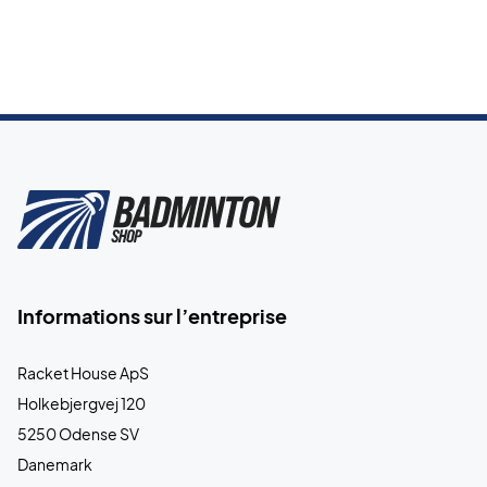
Informations sur l’entreprise
Racket House ApS
Holkebjergvej 120
5250 Odense SV
Danemark