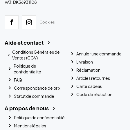
VAT: DK36931108
Cookies
Aide et contact
Conditions Générales de
Annuler une commande
Ventes (CGV)
Livraison
Politique de
Réclamation
confidentialité
Articles retournés
FAQ
Carte cadeau
Correspondance de prix
Code de réduction
Statut de commande
A propos de nous
Politique de confidentialité
Mentions légales