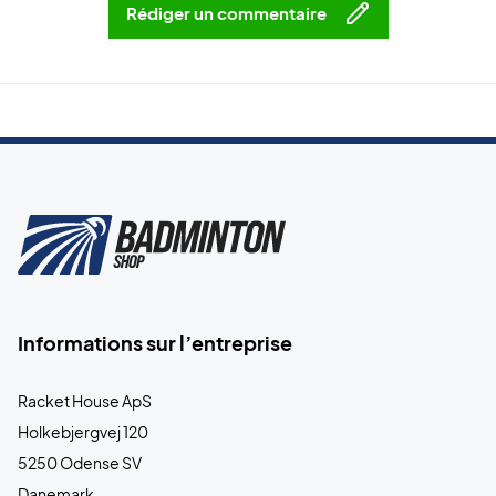
Rédiger un commentaire
Informations sur l’entreprise
Racket House ApS
Holkebjergvej 120
5250 Odense SV
Danemark