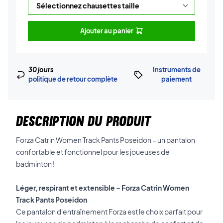
Ajouter au panier
30 jours
Instruments de
politique de retour complète
paiement
DESCRIPTION DU PRODUIT
Forza Catrin Women Track Pants Poseidon – un pantalon
confortable et fonctionnel pour les joueuses de
badminton !
Léger, respirant et extensible – Forza Catrin Women
Track Pants Poseidon
Ce pantalon d'entraînement Forza est le choix parfait pour