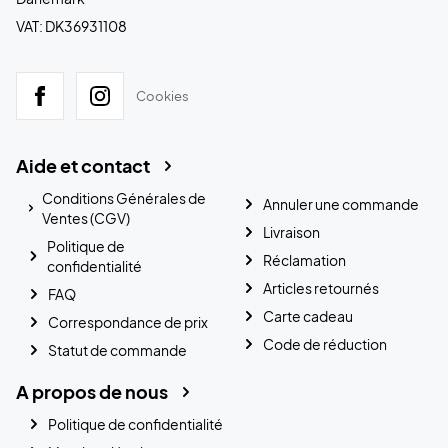
VAT: DK36931108
Cookies
Aide et contact
Conditions Générales de
Annuler une commande
Ventes (CGV)
Livraison
Politique de
Réclamation
confidentialité
Articles retournés
FAQ
Carte cadeau
Correspondance de prix
Code de réduction
Statut de commande
A propos de nous
Politique de confidentialité