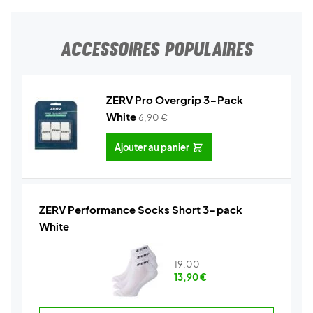
ACCESSOIRES POPULAIRES
ZERV Pro Overgrip 3-Pack
White
6,90
€
Ajouter au panier
ZERV Performance Socks Short 3-pack
White
19,00
13,90
€