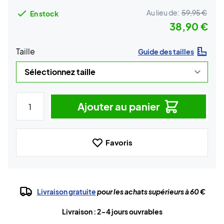
Au lieu de:
59,95 €
En stock
38,90 €
Taille
Guide des tailles
Ajouter au panier
Favoris
Livraison gratuite
pour les achats supérieurs à 60 €
Livraison : 2-4 jours ouvrables