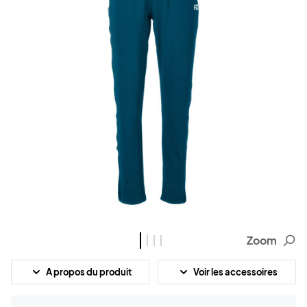
Zoom
A propos du produit
Voir les accessoires