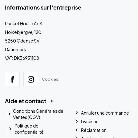
Informations sur l’entreprise
Racket House ApS
Holkebjergvej 120
5250 Odense SV
Danemark
VAT: DK36931108
Cookies
Aide et contact
Conditions Générales de
Annuler une commande
Ventes (CGV)
Livraison
Politique de
Réclamation
confidentialité