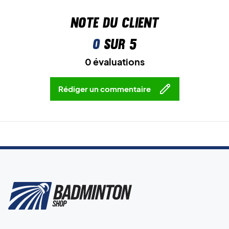
Note du client
0
sur 5
0 évaluations
Rédiger un commentaire