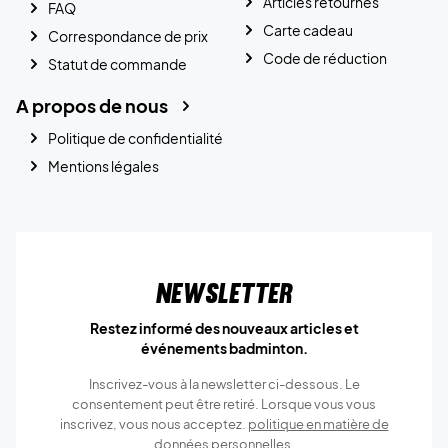
Articles retournés
FAQ
Carte cadeau
Correspondance de prix
Code de réduction
Statut de commande
A propos de nous
Politique de confidentialité
Mentions légales
Newsletter
Restez informé des nouveaux articles et
événements badminton.
Inscrivez-vous à la newsletter ci-dessous. Le
consentement peut être retiré. Lorsque vous vous
inscrivez, vous nous acceptez.
politique en matière de
données personnelles.