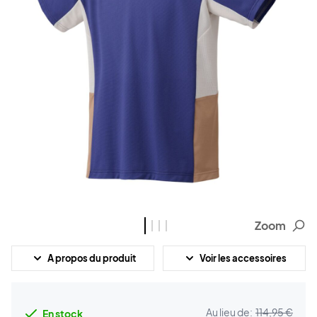
Zoom
A propos du produit
Voir les accessoires
Au lieu de:
114,95 €
En stock