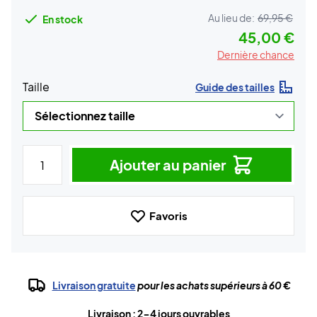
Au lieu de:
69,95 €
En stock
45,00 €
Dernière chance
Taille
Guide des tailles
Ajouter au panier
Favoris
Livraison gratuite
pour les achats supérieurs à 60 €
Livraison : 2-4 jours ouvrables