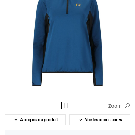
Zoom
A propos du produit
Voir les accessoires