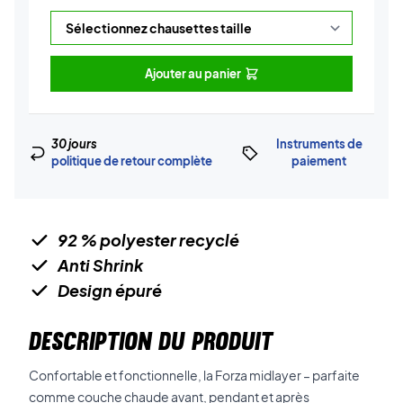
Ajouter au panier
30 jours
Instruments de
politique de retour complète
paiement
92 % polyester recyclé
Anti Shrink
Design épuré
DESCRIPTION DU PRODUIT
Confortable et fonctionnelle, la Forza midlayer – parfaite
comme couche chaude avant, pendant et après