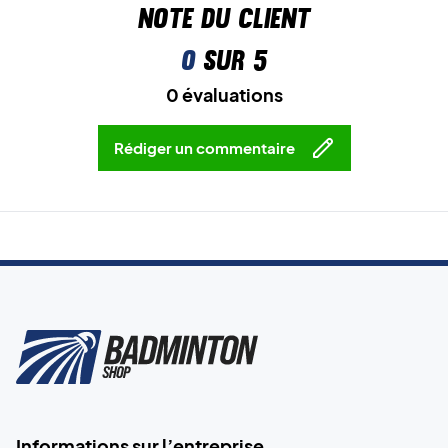
Note du client
0
sur 5
0 évaluations
Rédiger un commentaire
Informations sur l’entreprise