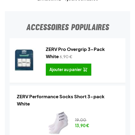
ACCESSOIRES POPULAIRES
ZERV Pro Overgrip 3-Pack
White
6,90
€
Ajouter au panier
ZERV Performance Socks Short 3-pack
White
19,00
13,90
€