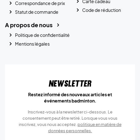
Carte cadeau
Correspondance de prix
Code de réduction
Statut de commande
A propos de nous
Politique de confidentialité
Mentions légales
Newsletter
Restez informé des nouveaux articles et
événements badminton.
Inscrivez-vous à la newsletter ci-dessous. Le
consentement peut être retiré. Lorsque vous vous
inscrivez, vous nous acceptez.
politique en matière de
données personnelles.