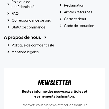
Politique de
Réclamation
confidentialité
Articles retournés
FAQ
Carte cadeau
Correspondance de prix
Code de réduction
Statut de commande
A propos de nous
Politique de confidentialité
Mentions légales
Newsletter
Restez informé des nouveaux articles et
événements badminton.
Inscrivez-vous à la newsletter ci-dessous. Le