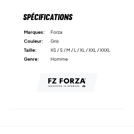
Spécifications
Marques:
Forza
Couleur:
Gris
Taille:
XS / S / M / L / XL / XXL / XXXL
Genre:
Homme