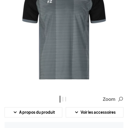
Zoom
A propos du produit
Voir les accessoires