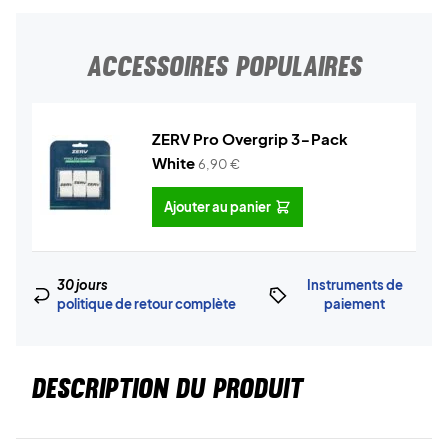
ACCESSOIRES POPULAIRES
ZERV Pro Overgrip 3-Pack
White
6,90
€
Ajouter au panier
30 jours
Instruments de
politique de retour complète
paiement
DESCRIPTION DU PRODUIT