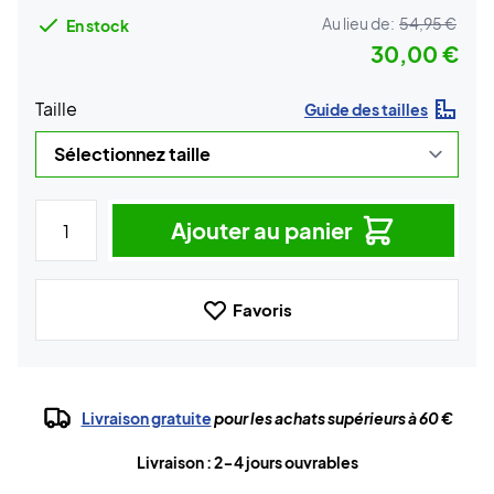
Au lieu de:
54,95 €
En stock
30,00 €
Taille
Guide des tailles
Ajouter au panier
Favoris
Livraison gratuite
pour les achats supérieurs à 60 €
Livraison : 2-4 jours ouvrables