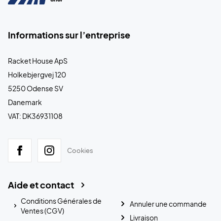
Informations sur l’entreprise
Racket House ApS
Holkebjergvej 120
5250 Odense SV
Danemark
VAT: DK36931108
Cookies
Aide et contact
Conditions Générales de
Annuler une commande
Ventes (CGV)
Livraison