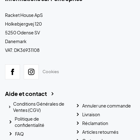
Racket House ApS
Holkebjergvej 120
5250 Odense SV
Danemark
VAT: DK36931108
Cookies
Aide et contact
Conditions Générales de
Annuler une commande
Ventes (CGV)
Livraison
Politique de
Réclamation
confidentialité
Articles retournés
FAQ