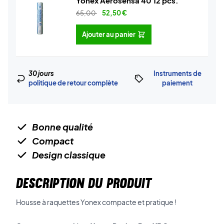
Yonex Aerosensa 40 12 pcs.
65,00
52,50
€
Ajouter au panier
30 jours
Instruments de
politique de retour complète
paiement
Bonne qualité
Compact
Design classique
DESCRIPTION DU PRODUIT
Housse à raquettes Yonex compacte et pratique !