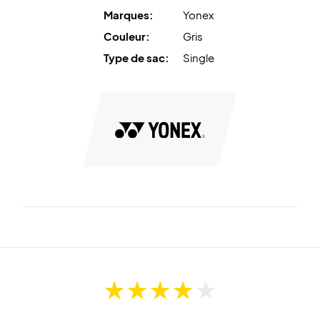
Marques:
Yonex
Couleur:
Gris
Type de sac:
Single