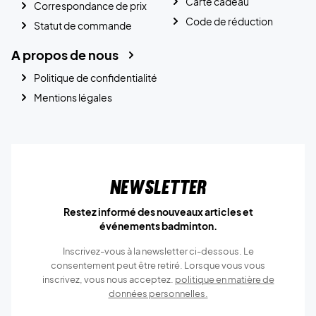
Carte cadeau
Correspondance de prix
Code de réduction
Statut de commande
A propos de nous
Politique de confidentialité
Mentions légales
Newsletter
Restez informé des nouveaux articles et
événements badminton.
Inscrivez-vous à la newsletter ci-dessous. Le
consentement peut être retiré. Lorsque vous vous
inscrivez, vous nous acceptez.
politique en matière de
données personnelles.