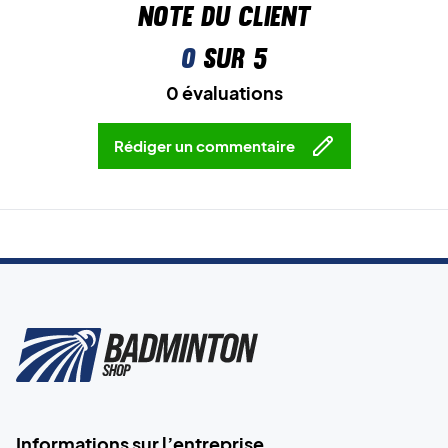
Note du client
0
sur 5
0 évaluations
Rédiger un commentaire
Informations sur l’entreprise