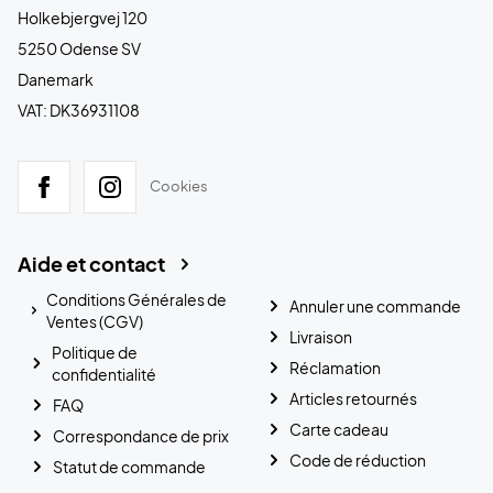
Holkebjergvej 120
5250 Odense SV
Danemark
VAT: DK36931108
Cookies
Aide et contact
Conditions Générales de
Annuler une commande
Ventes (CGV)
Livraison
Politique de
Réclamation
confidentialité
Articles retournés
FAQ
Carte cadeau
Correspondance de prix
Code de réduction
Statut de commande