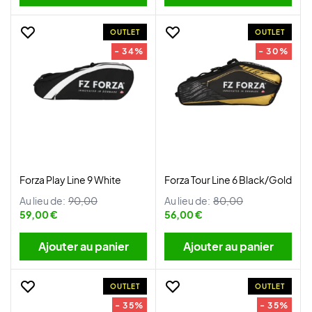
OUTLET
OUTLET
- 34%
- 30%
Forza Play Line 9 White
Forza Tour Line 6 Black/Gold
Au lieu de:
90,00
Au lieu de:
80,00
59,00 €
56,00 €
Ajouter au panier
Ajouter au panier
OUTLET
OUTLET
- 35%
- 35%