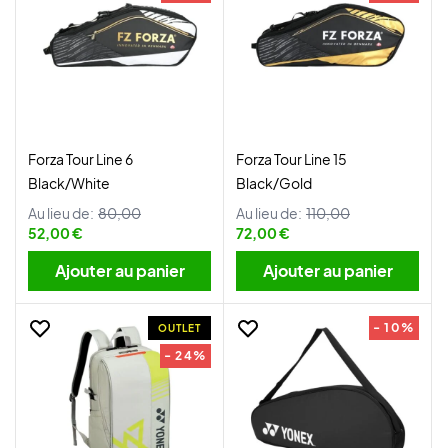
Forza Tour Line 6
Forza Tour Line 15
Black/White
Black/Gold
Au lieu de:
80,00
Au lieu de:
110,00
52,00 €
72,00 €
Ajouter au panier
Ajouter au panier
- 10%
OUTLET
- 24%