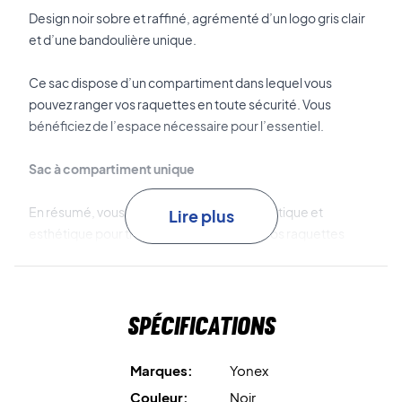
Design noir sobre et raffiné, agrémenté d’un logo gris clair
et d’une bandoulière unique.
Ce sac dispose d’un compartiment dans lequel vous
pouvez ranger vos raquettes en toute sécurité. Vous
bénéficiez de l’espace nécessaire pour l’essentiel.
Sac à compartiment unique
En résumé, vous profitez d’une solution pratique et
Lire plus
esthétique pour transporter et protéger vos raquettes
avec simplicité.
Spécifications
Marques:
Yonex
Couleur:
Noir