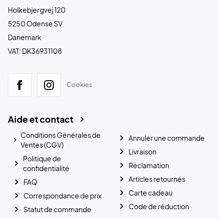
Holkebjergvej 120
5250 Odense SV
Danemark
VAT: DK36931108
Cookies
Aide et contact
Conditions Générales de
Annuler une commande
Ventes (CGV)
Livraison
Politique de
Réclamation
confidentialité
Articles retournés
FAQ
Carte cadeau
Correspondance de prix
Code de réduction
Statut de commande