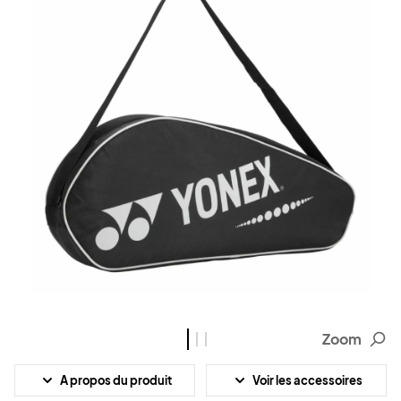
Zoom
A propos du produit
Voir les accessoires