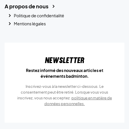
A propos de nous
Politique de confidentialité
Mentions légales
Newsletter
Restez informé des nouveaux articles et
événements badminton.
Inscrivez-vous à la newsletter ci-dessous. Le
consentement peut être retiré. Lorsque vous vous
inscrivez, vous nous acceptez.
politique en matière de
données personnelles.