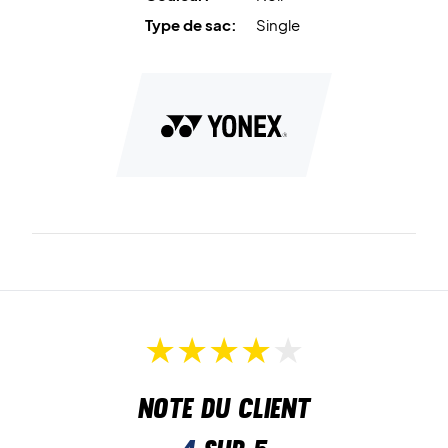
Type de sac:
Single
Note du client