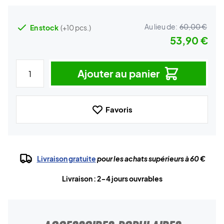
Au lieu de:
60,00 €
En stock
(+10 pcs.)
53,90 €
Ajouter au panier
Favoris
Livraison gratuite
pour les achats supérieurs à 60 €
Livraison : 2-4 jours ouvrables