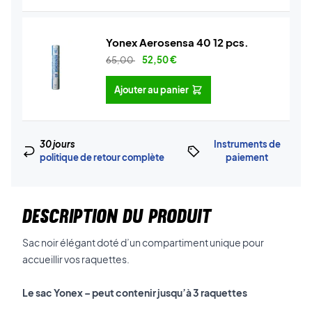
Yonex Aerosensa 40 12 pcs.
65,00
52,50
€
Ajouter au panier
30 jours
Instruments de
politique de retour complète
paiement
DESCRIPTION DU PRODUIT
Sac noir élégant doté d’un compartiment unique pour
accueillir vos raquettes.
Le sac Yonex – peut contenir jusqu’à 3 raquettes