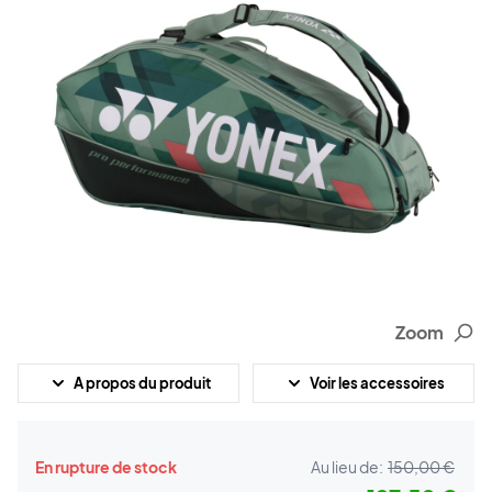
Zoom
A propos du produit
Voir les accessoires
En rupture de stock
Au lieu de:
150,00 €