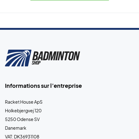
Informations sur l’entreprise
Racket House ApS
Holkebjergvej 120
5250 Odense SV
Danemark
VAT: DK36931108