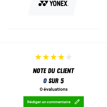
Note du client
0
sur 5
0 évaluations
Rédiger un commentaire