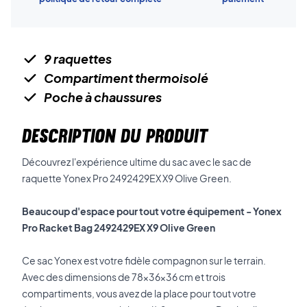
9 raquettes
Compartiment thermoisolé
Poche à chaussures
DESCRIPTION DU PRODUIT
Découvrez l'expérience ultime du sac avec le sac de
raquette Yonex Pro 2492429EX X9 Olive Green.
Beaucoup d'espace pour tout votre équipement - Yonex
Pro Racket Bag 2492429EX X9 Olive Green
Ce sac Yonex est votre fidèle compagnon sur le terrain.
Avec des dimensions de 78x36x36 cm et trois
compartiments, vous avez de la place pour tout votre