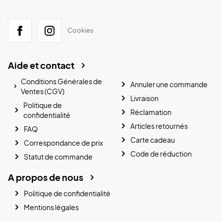
Cookies
Aide et contact
Conditions Générales de
Annuler une commande
Ventes (CGV)
Livraison
Politique de
Réclamation
confidentialité
Articles retournés
FAQ
Carte cadeau
Correspondance de prix
Code de réduction
Statut de commande
A propos de nous
Politique de confidentialité
Mentions légales