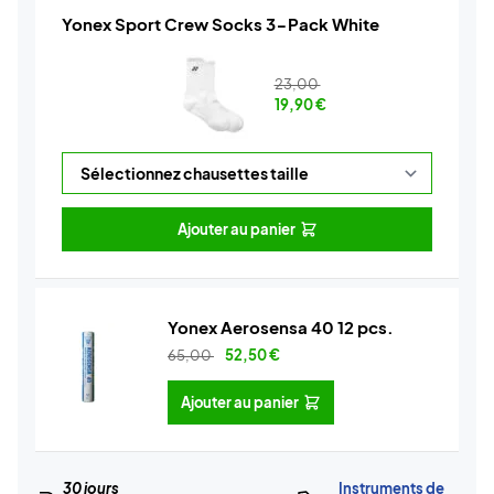
Yonex Sport Crew Socks 3-Pack White
23,00
19,90
€
Ajouter au panier
Yonex Aerosensa 40 12 pcs.
65,00
52,50
€
Ajouter au panier
30 jours
Instruments de