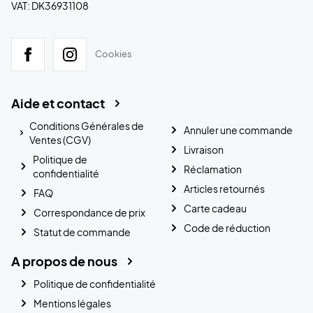
VAT: DK36931108
Cookies
Aide et contact
Conditions Générales de
Annuler une commande
Ventes (CGV)
Livraison
Politique de
Réclamation
confidentialité
Articles retournés
FAQ
Carte cadeau
Correspondance de prix
Code de réduction
Statut de commande
A propos de nous
Politique de confidentialité
Mentions légales