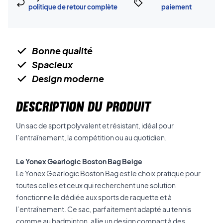
politique de retour complète
paiement
Bonne qualité
Spacieux
Design moderne
DESCRIPTION DU PRODUIT
Un sac de sport polyvalent et résistant, idéal pour
l’entraînement, la compétition ou au quotidien.
Le Yonex Gearlogic Boston Bag Beige
Le Yonex Gearlogic Boston Bag est le choix pratique pour
toutes celles et ceux qui recherchent une solution
fonctionnelle dédiée aux sports de raquette et à
l’entraînement. Ce sac, parfaitement adapté au tennis
comme au badminton, allie un design compact à des