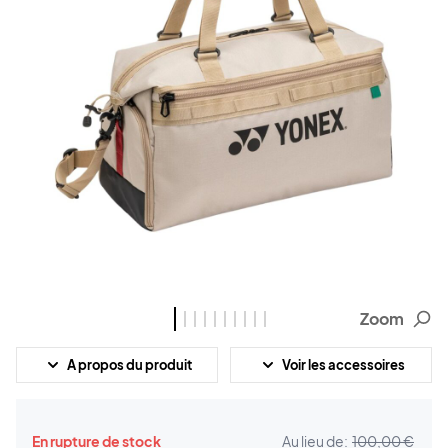
Zoom
A propos du produit
Voir les accessoires
En rupture de stock
Au lieu de:
100,00 €