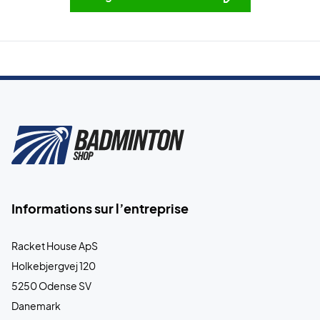
Informations sur l’entreprise
Racket House ApS
Holkebjergvej 120
5250 Odense SV
Danemark