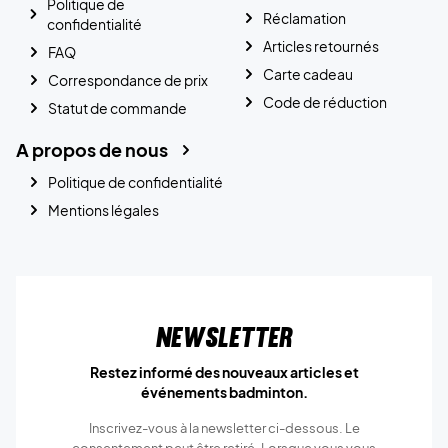
Politique de
Réclamation
confidentialité
Articles retournés
FAQ
Carte cadeau
Correspondance de prix
Code de réduction
Statut de commande
A propos de nous
Politique de confidentialité
Mentions légales
Newsletter
Restez informé des nouveaux articles et
événements badminton.
Inscrivez-vous à la newsletter ci-dessous. Le
consentement peut être retiré. Lorsque vous vous