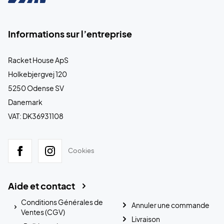
Informations sur l’entreprise
Racket House ApS
Holkebjergvej 120
5250 Odense SV
Danemark
VAT: DK36931108
Cookies
Aide et contact
Conditions Générales de
Annuler une commande
Ventes (CGV)
Livraison