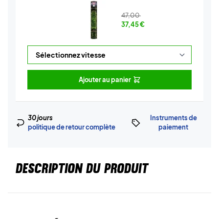
47,00
37,45
€
Ajouter au panier
30 jours
Instruments de
politique de retour complète
paiement
DESCRIPTION DU PRODUIT