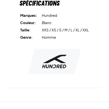
Spécifications
Marques:
Hundred
Couleur:
Blanc
Taille:
XXS / XS / S / M / L / XL / XXL
Genre:
Homme