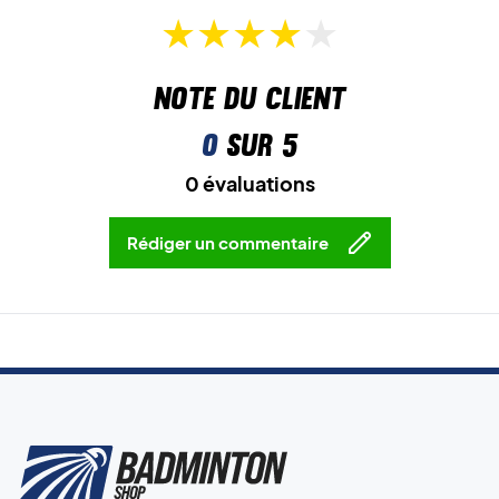
Note du client
0
sur 5
0 évaluations
Rédiger un commentaire