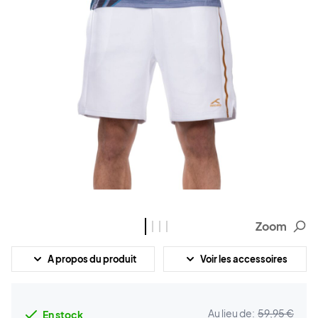
Zoom
A propos du produit
Voir les accessoires
Au lieu de:
59,95 €
En stock