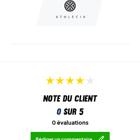
Note du client
0
sur 5
0 évaluations
Rédiger un commentaire