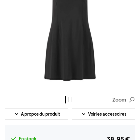
Zoom
A propos du produit
Voir les accessoires
38,95 €
En stock