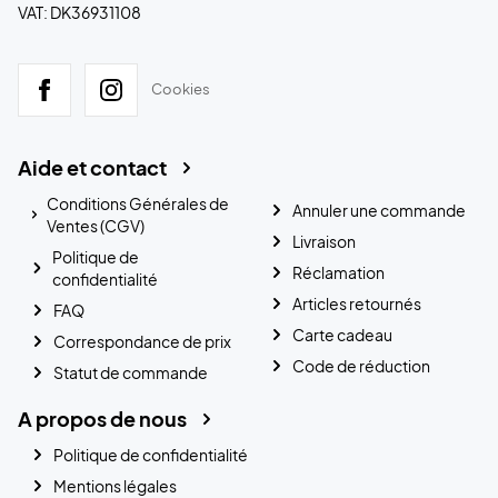
VAT: DK36931108
Cookies
Aide et contact
Conditions Générales de
Annuler une commande
Ventes (CGV)
Livraison
Politique de
Réclamation
confidentialité
Articles retournés
FAQ
Carte cadeau
Correspondance de prix
Code de réduction
Statut de commande
A propos de nous
Politique de confidentialité
Mentions légales