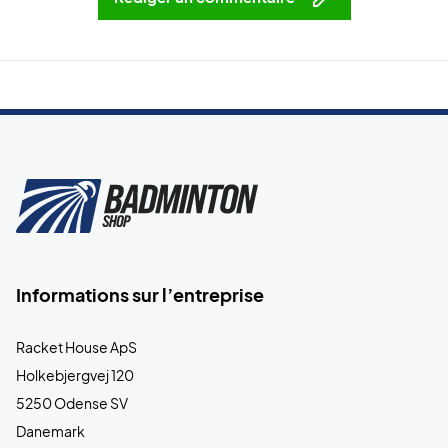
Informations sur l’entreprise
Racket House ApS
Holkebjergvej 120
5250 Odense SV
Danemark