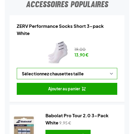
ACCESSOIRES POPULAIRES
ZERV Performance Socks Short 3-pack
White
19,00
13,90
€
Ajouter au panier
Babolat Pro Tour 2.0 3-Pack
White
9,95
€