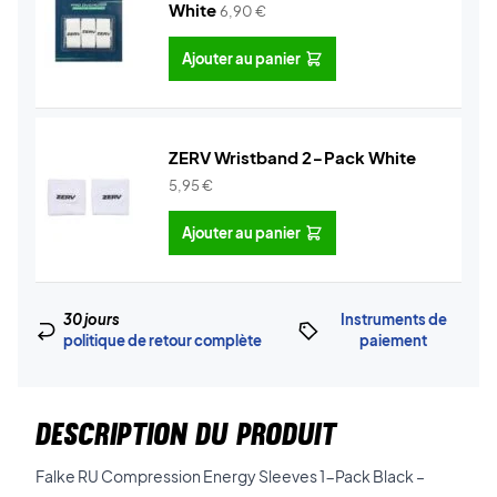
White
6,90
€
Ajouter au panier
ZERV Wristband 2-Pack White
5,95
€
Ajouter au panier
30 jours
Instruments de
politique de retour complète
paiement
DESCRIPTION DU PRODUIT
Falke RU Compression Energy Sleeves 1-Pack Black –