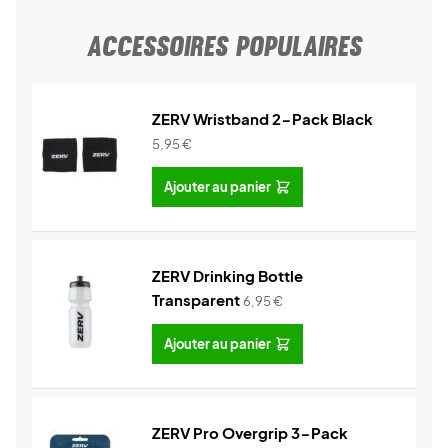
ACCESSOIRES POPULAIRES
ZERV Wristband 2-Pack Black
5,95
€
Ajouter au panier
ZERV Drinking Bottle
Transparent
6,95
€
Ajouter au panier
ZERV Pro Overgrip 3-Pack