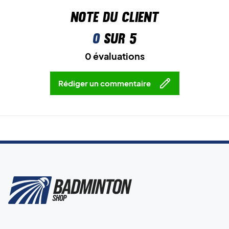
Note du client
0
sur 5
0 évaluations
Rédiger un commentaire