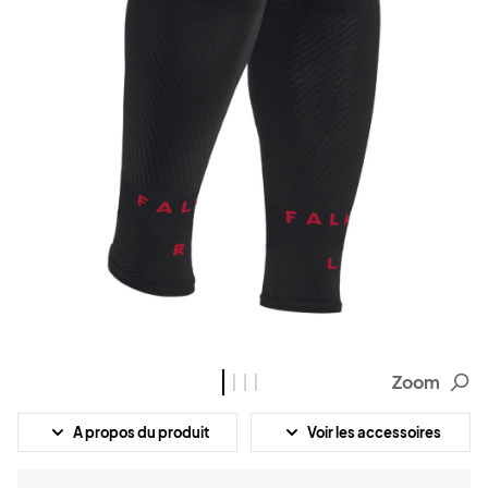
Zoom
A propos du produit
Voir les accessoires