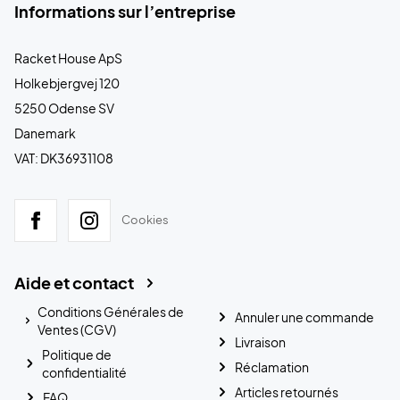
Informations sur l’entreprise
Racket House ApS
Holkebjergvej 120
5250 Odense SV
Danemark
VAT: DK36931108
Cookies
Aide et contact
Conditions Générales de
Annuler une commande
Ventes (CGV)
Livraison
Politique de
Réclamation
confidentialité
Articles retournés
FAQ