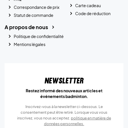
Carte cadeau
Correspondance de prix
Code de réduction
Statut de commande
A propos de nous
Politique de confidentialité
Mentions légales
Newsletter
Restez informé des nouveaux articles et
événements badminton.
Inscrivez-vous à la newsletter ci-dessous. Le
consentement peut être retiré. Lorsque vous vous
inscrivez, vous nous acceptez.
politique en matière de
données personnelles.