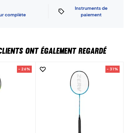
Instruments de
our complète
paiement
CLIENTS ONT ÉGALEMENT REGARDÉ
- 26%
- 31%