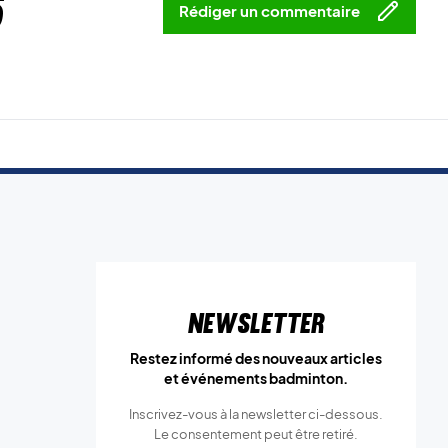
5
Rédiger un commentaire
Newsletter
Restez informé des nouveaux articles
et événements badminton.
Inscrivez-vous à la newsletter ci-dessous.
Le consentement peut être retiré.