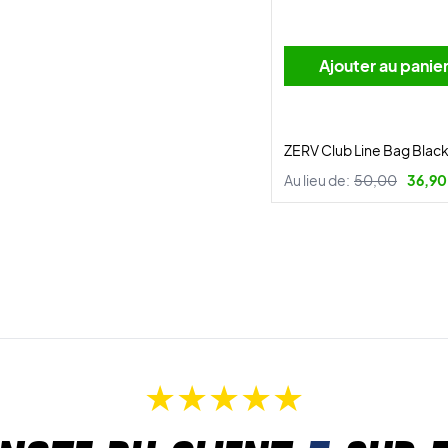
Ajouter au panie
ZERV Club Line Bag Blac
Au lieu de:
50,00
36,90