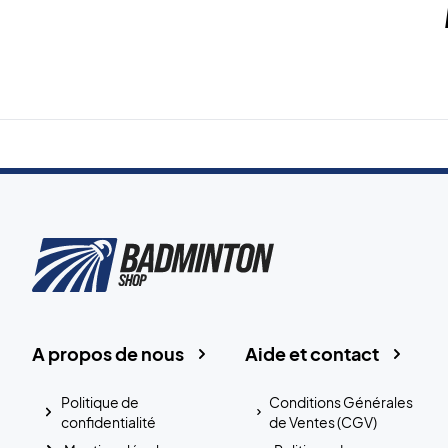
A propos de nous
Aide et contact
Politique de
Conditions Générales
confidentialité
de Ventes (CGV)