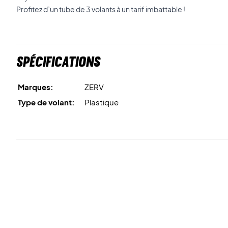
Profitez d’un tube de 3 volants à un tarif imbattable !
Spécifications
Marques:
ZERV
Type de volant:
Plastique