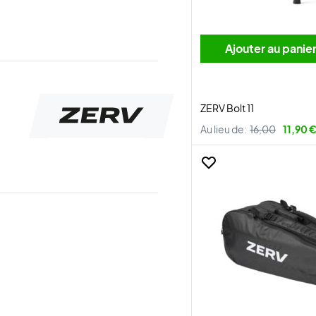
Ajouter au panie
ZERV Bolt 11
Au lieu de:
16,00
11,90 