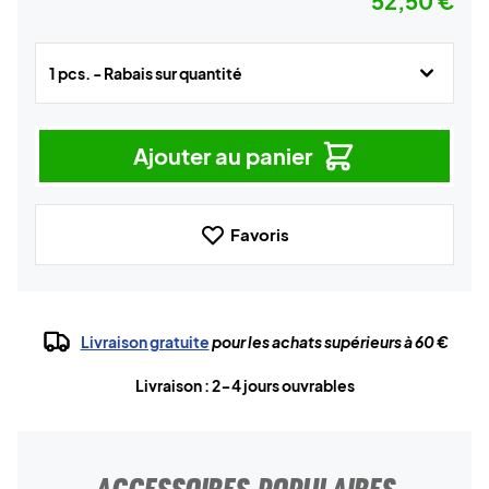
52,50 €
1 pcs. - Rabais sur quantité
Ajouter au panier
Favoris
Livraison gratuite
pour les achats supérieurs à 60 €
Livraison : 2-4 jours ouvrables