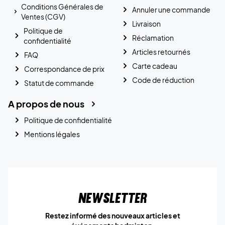
Conditions Générales de
Annuler une commande
Ventes (CGV)
Livraison
Politique de
Réclamation
confidentialité
Articles retournés
FAQ
Carte cadeau
Correspondance de prix
Code de réduction
Statut de commande
A propos de nous
Politique de confidentialité
Mentions légales
Newsletter
Restez informé des nouveaux articles et