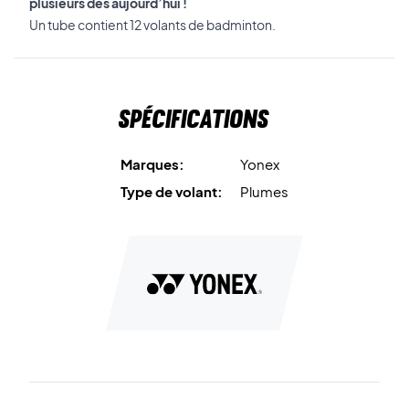
plusieurs dès aujourd’hui !
Un tube contient 12 volants de badminton.
Spécifications
Marques:
Yonex
Type de volant:
Plumes