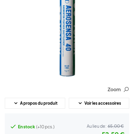
Zoom
A propos du produit
Voir les accessoires
Au lieu de:
65,00 €
En stock
(+10 pcs.)