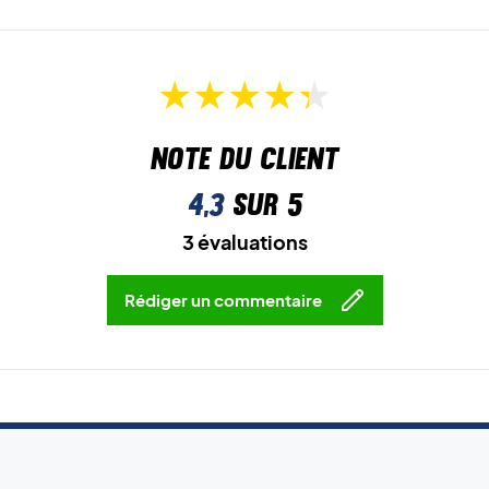
Note du client
4,3
sur 5
3 évaluations
Rédiger un commentaire