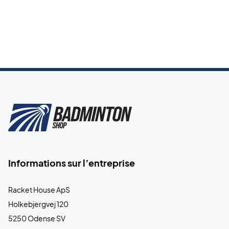
Informations sur l’entreprise
Racket House ApS
Holkebjergvej 120
5250 Odense SV