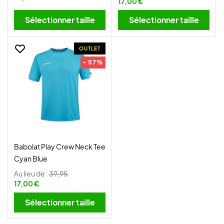
17,00 €
Sélectionner taille
Sélectionner taille
OUTLET
- 57%
Babolat Play Crew Neck Tee
Cyan Blue
Au lieu de:
39,95
17,00 €
Sélectionner taille