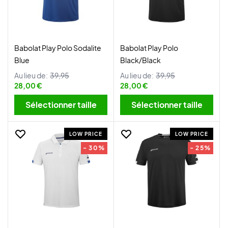
Babolat Play Polo Sodalite
Babolat Play Polo
Blue
Black/Black
Au lieu de:
39,95
Au lieu de:
39,95
28,00 €
28,00 €
Sélectionner taille
Sélectionner taille
LOW PRICE
LOW PRICE
- 30%
- 25%