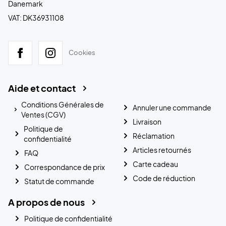
Danemark
VAT: DK36931108
Cookies
Aide et contact
Conditions Générales de
Annuler une commande
Ventes (CGV)
Livraison
Politique de
Réclamation
confidentialité
Articles retournés
FAQ
Carte cadeau
Correspondance de prix
Code de réduction
Statut de commande
A propos de nous
Politique de confidentialité