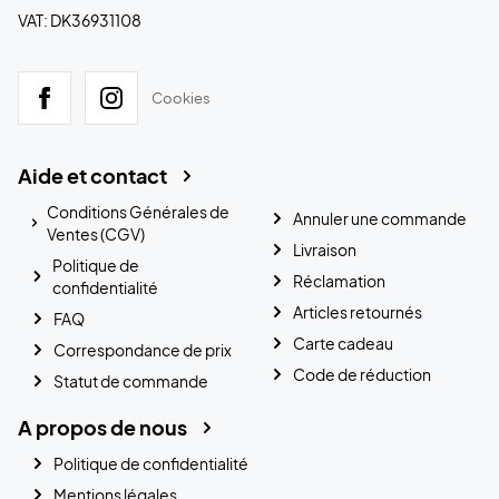
VAT: DK36931108
Cookies
Aide et contact
Conditions Générales de
Annuler une commande
Ventes (CGV)
Livraison
Politique de
Réclamation
confidentialité
Articles retournés
FAQ
Carte cadeau
Correspondance de prix
Code de réduction
Statut de commande
A propos de nous
Politique de confidentialité
Mentions légales