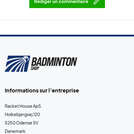
Rédiger un commentaire
Informations sur l’entreprise
Racket House ApS
Holkebjergvej 120
5250 Odense SV
Danemark