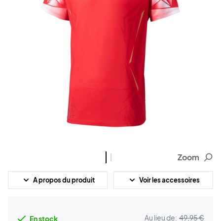
Zoom
A propos du produit
Voir les accessoires
Au lieu de:
49,95 €
En stock