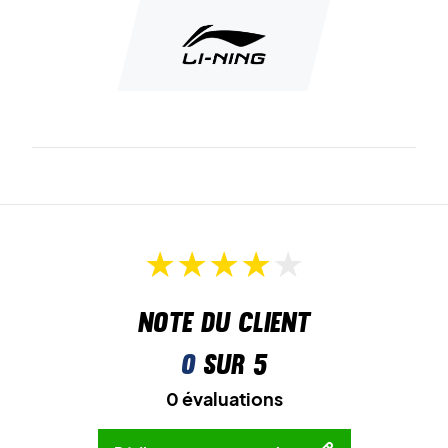
Note du client
0
sur 5
0 évaluations