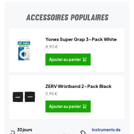
ACCESSOIRES POPULAIRES
Yonex Super Grap 3-Pack White
8,90
€
Ajouter au panier
ZERV Wristband 2-Pack Black
5,95
€
Ajouter au panier
30 jours
Instruments de