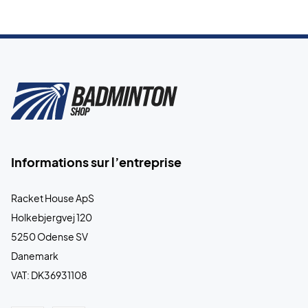
Informations sur l’entreprise
Racket House ApS
Holkebjergvej 120
5250 Odense SV
Danemark
VAT: DK36931108