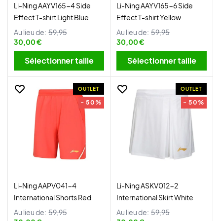
Li-Ning AAYV165-4 Side
Li-Ning AAYV165-6 Side
Effect T-shirt Light Blue
Effect T-shirt Yellow
Au lieu de:
59,95
Au lieu de:
59,95
30,00 €
30,00 €
Sélectionner taille
Sélectionner taille
OUTLET
OUTLET
- 50%
- 50%
Li-Ning AAPV041-4
Li-Ning ASKV012-2
International Shorts Red
International Skirt White
Au lieu de:
59,95
Au lieu de:
59,95