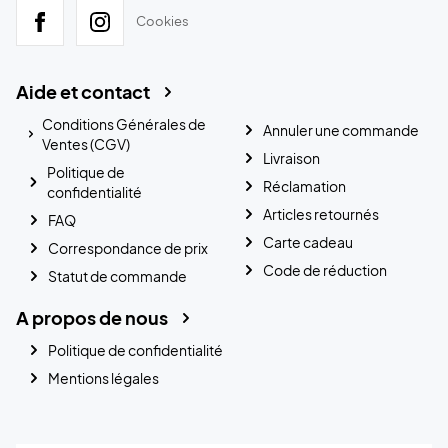
Cookies
Aide et contact
Conditions Générales de
Annuler une commande
Ventes (CGV)
Livraison
Politique de
Réclamation
confidentialité
Articles retournés
FAQ
Carte cadeau
Correspondance de prix
Code de réduction
Statut de commande
A propos de nous
Politique de confidentialité
Mentions légales