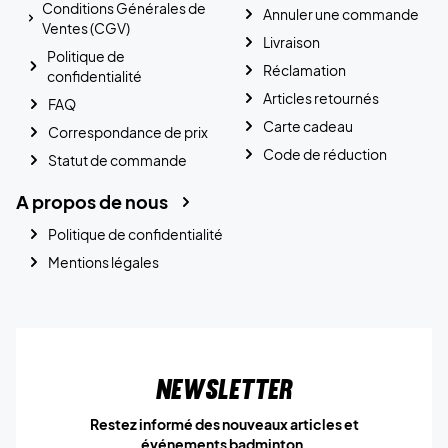
Conditions Générales de
Annuler une commande
Ventes (CGV)
Livraison
Politique de
Réclamation
confidentialité
Articles retournés
FAQ
Carte cadeau
Correspondance de prix
Code de réduction
Statut de commande
A propos de nous
Politique de confidentialité
Mentions légales
Newsletter
Restez informé des nouveaux articles et
événements badminton.