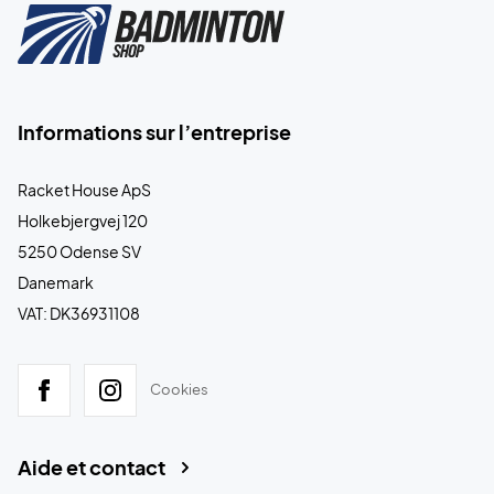
Informations sur l’entreprise
Racket House ApS
Holkebjergvej 120
5250 Odense SV
Danemark
VAT: DK36931108
Cookies
Aide et contact