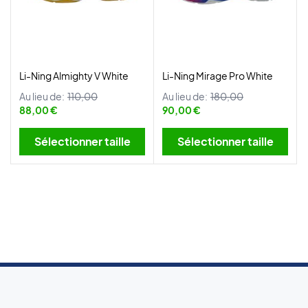
Li-Ning Almighty V White
Li-Ning Mirage Pro White
Au lieu de:
110,00
Au lieu de:
180,00
88,00 €
90,00 €
Sélectionner taille
Sélectionner taille