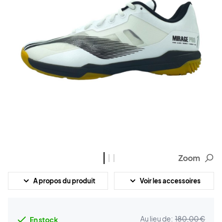
Zoom
A propos du produit
Voir les accessoires
Au lieu de:
180,00 €
En stock