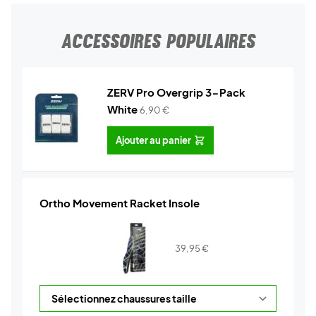
ACCESSOIRES POPULAIRES
ZERV Pro Overgrip 3-Pack
White
6,90
€
Ajouter au panier
Ortho Movement Racket Insole
39,95
€