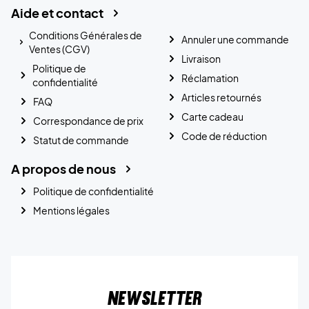
Aide et contact
Conditions Générales de
Annuler une commande
Ventes (CGV)
Livraison
Politique de
Réclamation
confidentialité
Articles retournés
FAQ
Carte cadeau
Correspondance de prix
Code de réduction
Statut de commande
A propos de nous
Politique de confidentialité
Mentions légales
Newsletter