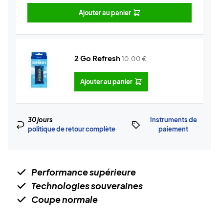
Ajouter au panier
2 Go Refresh
10,00
€
Ajouter au panier
30 jours
Instruments de
politique de retour complète
paiement
Performance supérieure
Technologies souveraines
Coupe normale