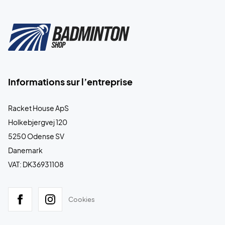
Informations sur l’entreprise
Racket House ApS
Holkebjergvej 120
5250 Odense SV
Danemark
VAT: DK36931108
Cookies