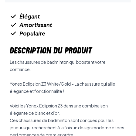
Élégant
Amortissant
Populaire
DESCRIPTION DU PRODUIT
Les chaussures de badminton qui boostent votre
confiance.
Yonex Eclipsion Z3 White/Gold – La chaussure qui allie
élégance et fonctionnalité !
Voici les Yonex Eclipsion Z3 dans une combinaison
élégante de blanc et d'or.
Ces chaussures de badminton sont conçues pour les
joueurs qui recherchent à la fois un design moderne et des
performances de premier ordre.