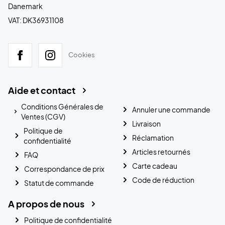
Danemark
VAT: DK36931108
Cookies
Aide et contact
Conditions Générales de
Annuler une commande
Ventes (CGV)
Livraison
Politique de
Réclamation
confidentialité
Articles retournés
FAQ
Carte cadeau
Correspondance de prix
Code de réduction
Statut de commande
A propos de nous
Politique de confidentialité