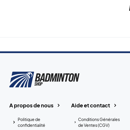
A propos de nous
Aide et contact
Politique de
Conditions Générales
confidentialité
de Ventes (CGV)