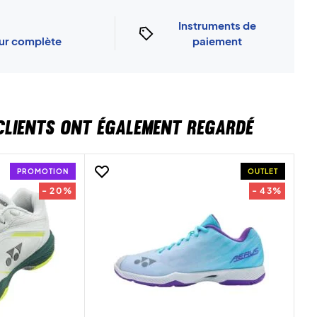
Instruments de
our complète
paiement
CLIENTS ONT ÉGALEMENT REGARDÉ
PROMOTION
OUTLET
- 20%
- 43%