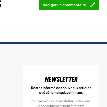
5
Rédiger un commentaire
Newsletter
Restez informé des nouveaux articles
et événements badminton.
Inscrivez-vous à la newsletter ci-dessous.
Le consentement peut être retiré.