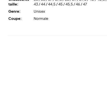
taille:
43 / 44 / 44,5 / 45 / 45,5 / 46 / 47
Genre:
Unisex
Coupe:
Normale