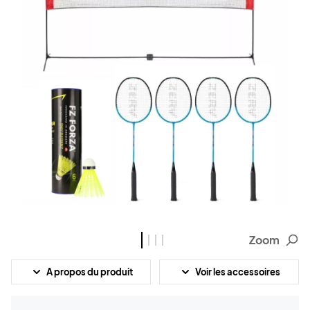
Zoom
A propos du produit
Voir les accessoires