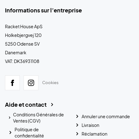
Informations sur l’entreprise
Racket House ApS
Holkebjergvej 120
5250 Odense SV
Danemark
VAT: DK36931108
Cookies
Aide et contact
Conditions Générales de
Annuler une commande
Ventes (CGV)
Livraison
Politique de
Réclamation
confidentialité