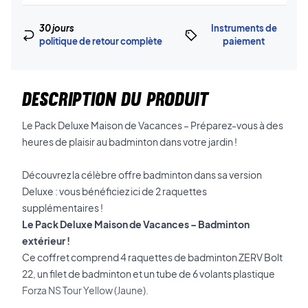
30 jours
Instruments de
politique de retour complète
paiement
DESCRIPTION DU PRODUIT
Le Pack Deluxe Maison de Vacances – Préparez-vous à des
heures de plaisir au badminton dans votre jardin !
Découvrez la célèbre offre badminton dans sa version
Deluxe : vous bénéficiez ici de 2 raquettes
supplémentaires !
Le Pack Deluxe Maison de Vacances – Badminton
extérieur !
Ce coffret comprend 4 raquettes de badminton ZERV Bolt
22, un filet de badminton et un tube de 6 volants plastique
Forza NS Tour Yellow (Jaune).