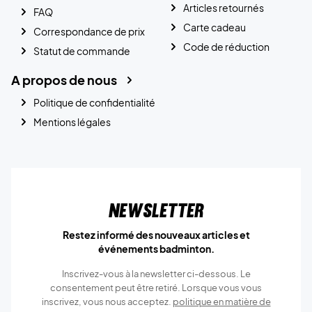
Articles retournés
FAQ
Carte cadeau
Correspondance de prix
Code de réduction
Statut de commande
A propos de nous
Politique de confidentialité
Mentions légales
Newsletter
Restez informé des nouveaux articles et
événements badminton.
Inscrivez-vous à la newsletter ci-dessous. Le
consentement peut être retiré. Lorsque vous vous
inscrivez, vous nous acceptez.
politique en matière de