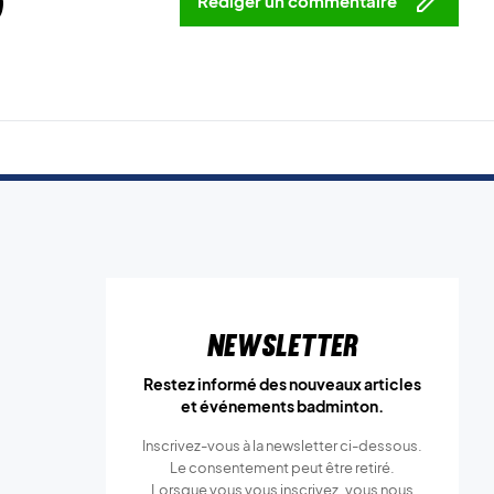
5
Rédiger un commentaire
Newsletter
Restez informé des nouveaux articles
et événements badminton.
Inscrivez-vous à la newsletter ci-dessous.
Le consentement peut être retiré.
Lorsque vous vous inscrivez, vous nous