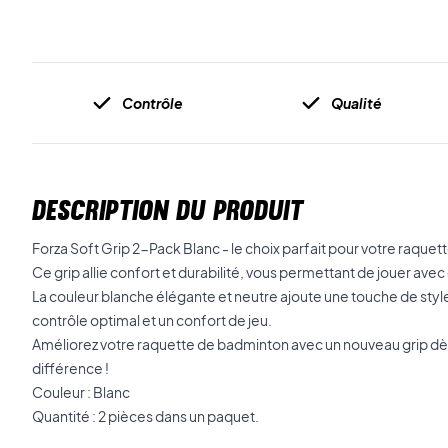
Contrôle
Qualité
DESCRIPTION DU PRODUIT
Forza Soft Grip 2-Pack Blanc - le choix parfait pour votre raquett
Ce grip allie confort et durabilité, vous permettant de jouer avec
La couleur blanche élégante et neutre ajoute une touche de style,
contrôle optimal et un confort de jeu.
Améliorez votre raquette de badminton avec un nouveau grip dès 
différence !
Couleur : Blanc
Quantité : 2 pièces dans un paquet.