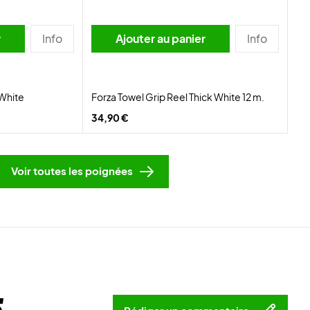
r
Info
Ajouter au panier
Info
 White
Forza Towel Grip Reel Thick White 12 m.
34,90 €
Voir toutes les poignées