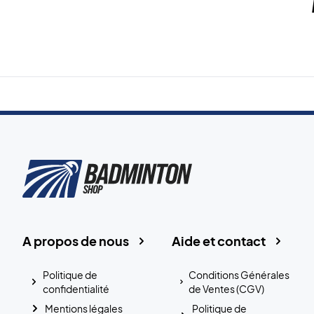
A propos de nous
Aide et contact
Politique de
Conditions Générales
confidentialité
de Ventes (CGV)
Mentions légales
Politique de