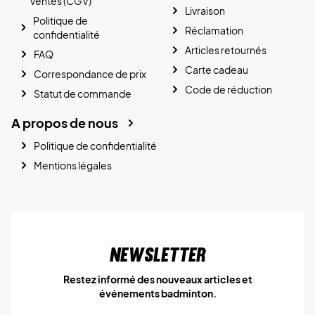
Ventes (CGV)
Livraison
Politique de
Réclamation
confidentialité
Articles retournés
FAQ
Carte cadeau
Correspondance de prix
Code de réduction
Statut de commande
A propos de nous
Politique de confidentialité
Mentions légales
Newsletter
Restez informé des nouveaux articles et
événements badminton.