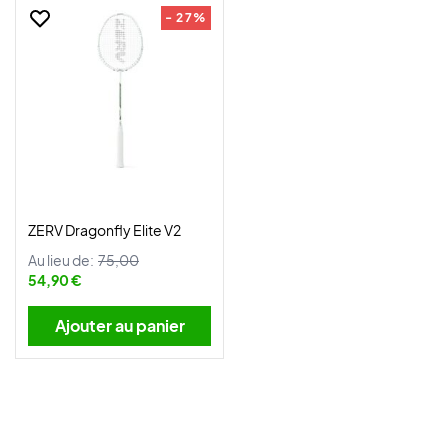
- 27%
ZERV Dragonfly Elite V2
Au lieu de:
75,00
54,90 €
Ajouter au panier