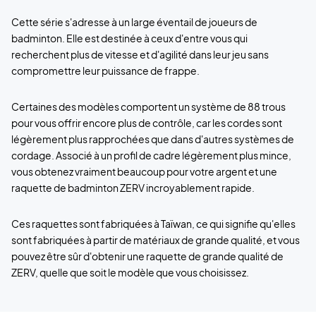
Cette série s'adresse à un large éventail de joueurs de
badminton. Elle est destinée à ceux d'entre vous qui
recherchent plus de vitesse et d'agilité dans leur jeu sans
compromettre leur puissance de frappe.
Certaines des modèles comportent un système de 88 trous
pour vous offrir encore plus de contrôle, car les cordes sont
légèrement plus rapprochées que dans d'autres systèmes de
cordage. Associé à un profil de cadre légèrement plus mince,
vous obtenez vraiment beaucoup pour votre argent et une
raquette de badminton ZERV incroyablement rapide.
Ces raquettes sont fabriquées à Taïwan, ce qui signifie qu'elles
sont fabriquées à partir de matériaux de grande qualité, et vous
pouvez être sûr d'obtenir une raquette de grande qualité de
ZERV, quelle que soit le modèle que vous choisissez.