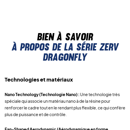
Bien à savoir
À propos de la série ZERV
Dragonfly
Technologies et matériaux
Nano Technology (Technologie Nano) :
Une technologie très
spéciale qui associe un matériau nano à de la résine pour
renforcer le cadre tout en le rendant plus flexible, ce qui confère
plus de puissance et de contrôle.
Fan-Shaped Aerodynamic (Aérodynamique en forme