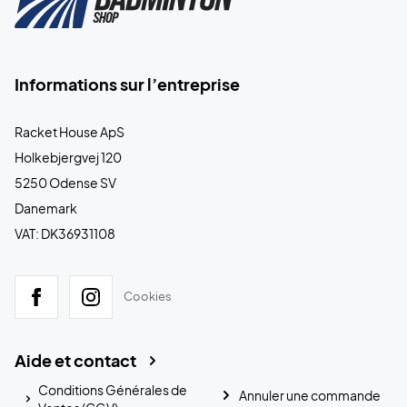
Informations sur l’entreprise
Racket House ApS
Holkebjergvej 120
5250 Odense SV
Danemark
VAT: DK36931108
Cookies
Aide et contact
Conditions Générales de
Annuler une commande