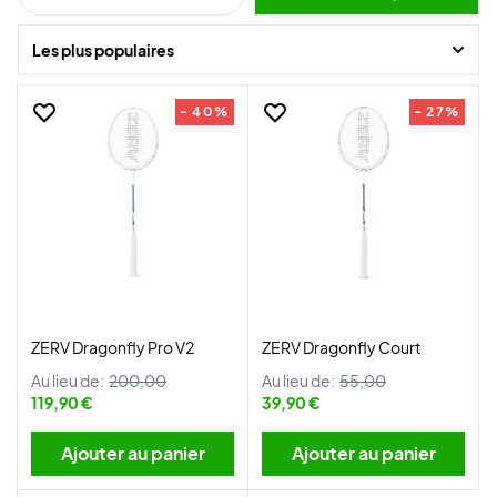
Les plus populaires
- 40%
- 27%
ZERV Dragonfly Pro V2
ZERV Dragonfly Court
Au lieu de:
200,00
Au lieu de:
55,00
119,90 €
39,90 €
Ajouter au panier
Ajouter au panier