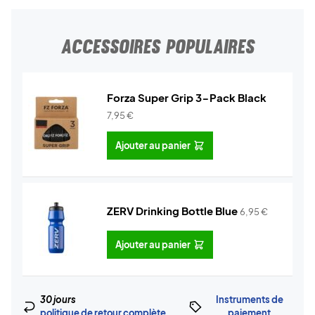
ACCESSOIRES POPULAIRES
Forza Super Grip 3-Pack Black
7,95
€
Ajouter au panier
ZERV Drinking Bottle Blue
6,95
€
Ajouter au panier
30 jours
Instruments de
politique de retour complète
paiement