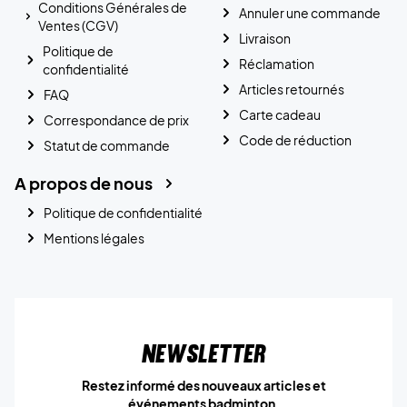
Conditions Générales de
Annuler une commande
Ventes (CGV)
Livraison
Politique de
Réclamation
confidentialité
Articles retournés
FAQ
Carte cadeau
Correspondance de prix
Code de réduction
Statut de commande
A propos de nous
Politique de confidentialité
Mentions légales
Newsletter
Restez informé des nouveaux articles et
événements badminton.