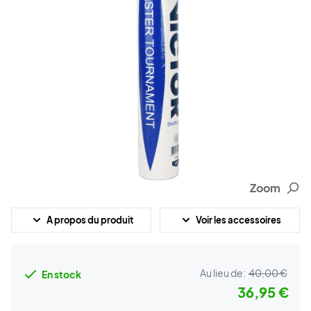
Zoom
A propos du produit
Voir les accessoires
Au lieu de:
40,00 €
En stock
36,95 €