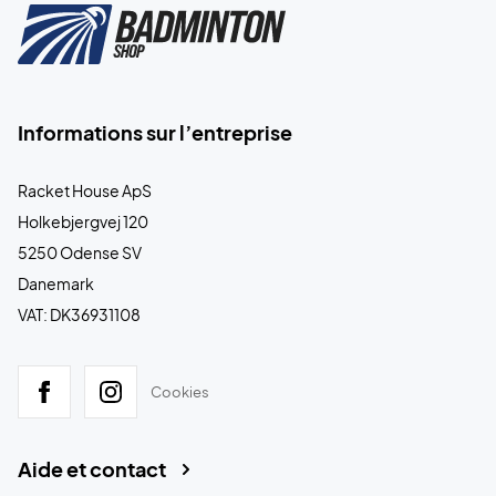
Informations sur l’entreprise
Racket House ApS
Holkebjergvej 120
5250 Odense SV
Danemark
VAT: DK36931108
Cookies
Aide et contact