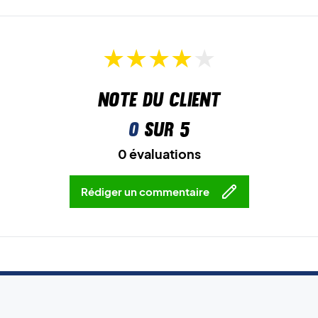
Note du client
0
sur 5
0 évaluations
Rédiger un commentaire