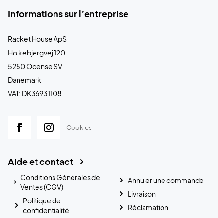
Informations sur l’entreprise
Racket House ApS
Holkebjergvej 120
5250 Odense SV
Danemark
VAT: DK36931108
Cookies
Aide et contact
Conditions Générales de
Annuler une commande
Ventes (CGV)
Livraison
Politique de
Réclamation
confidentialité