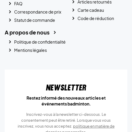
Articles retournés
FAQ
Carte cadeau
Correspondance de prix
Code de réduction
Statut de commande
A propos de nous
Politique de confidentialité
Mentions légales
Newsletter
Restez informé des nouveaux articles et
événements badminton.
Inscrivez-vous à la newsletter ci-dessous. Le
consentement peut être retiré. Lorsque vous vous
inscrivez, vous nous acceptez.
politique en matière de