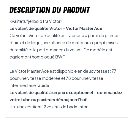
DESCRIPTION DU PRODUIT
Kvalitets fjerbold fra Victor!
Le volant de qualité Victor – Victor Master Ace
Ce volant Victor de qualité est fabriqué à partir de plumes
d’oie et de liège, une alliance de matériaux qui optimise la
durabilité et la performance du volant. Ce modèle est
également homologué BWF.
Le Victor Master Ace est disponible en deux vitesses : 77
pour une vitesse modérée et 78 pour une vitesse
intermédiaire rapide.
Le volant de qualité à un prix exceptionnel – commandez
votre tube ou plusieurs dès aujourd’hui!
Un tube contient 12 volants de badminton.