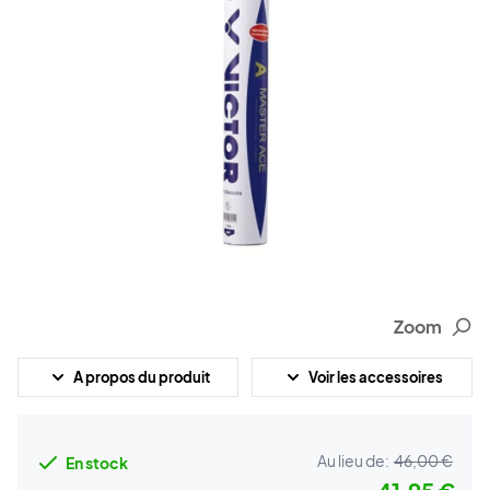
Zoom
A propos du produit
Voir les accessoires
Au lieu de:
46,00 €
En stock