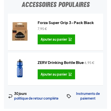
ACCESSOIRES POPULAIRES
Forza Super Grip 3-Pack Black
7,95
€
Ajouter au panier
ZERV Drinking Bottle Blue
6,95
€
Ajouter au panier
30 jours
Instruments de
politique de retour complète
paiement