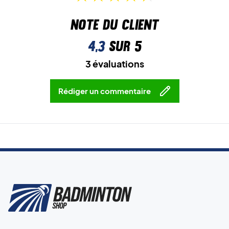
Note du client
4,3
sur 5
3 évaluations
Rédiger un commentaire