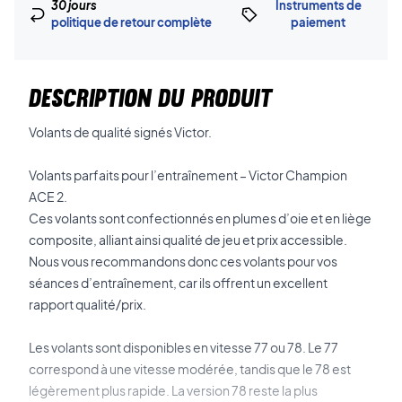
30 jours
Instruments de
politique de retour complète
paiement
DESCRIPTION DU PRODUIT
Volants de qualité signés Victor.
Volants parfaits pour l’entraînement – Victor Champion
ACE 2.
Ces volants sont confectionnés en plumes d’oie et en liège
composite, alliant ainsi qualité de jeu et prix accessible.
Nous vous recommandons donc ces volants pour vos
séances d’entraînement, car ils offrent un excellent
rapport qualité/prix.
Les volants sont disponibles en vitesse 77 ou 78. Le 77
correspond à une vitesse modérée, tandis que le 78 est
légèrement plus rapide. La version 78 reste la plus