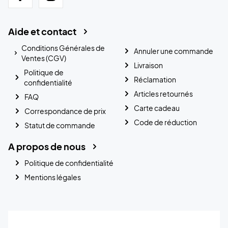
Aide et contact
Conditions Générales de
Annuler une commande
Ventes (CGV)
Livraison
Politique de
Réclamation
confidentialité
Articles retournés
FAQ
Carte cadeau
Correspondance de prix
Code de réduction
Statut de commande
A propos de nous
Politique de confidentialité
Mentions légales