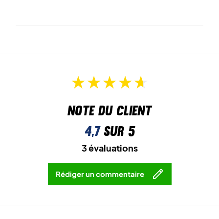
Note du client
4,7
sur 5
3 évaluations
Rédiger un commentaire