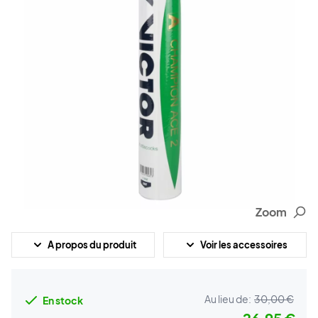
Zoom
A propos du produit
Voir les accessoires
Au lieu de:
30,00 €
En stock