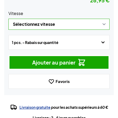
26,95 €
Vitesse
1 pcs. - Rabais sur quantité
Ajouter au panier
Favoris
Livraison gratuite
pour les achats supérieurs à 60 €
Livraison : 2-4 jours ouvrables