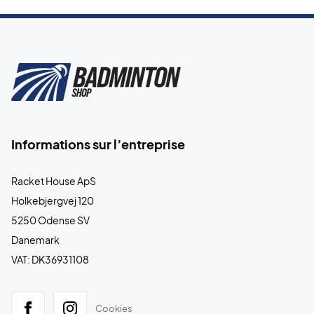
Informations sur l’entreprise
Racket House ApS
Holkebjergvej 120
5250 Odense SV
Danemark
VAT: DK36931108
Cookies