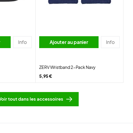
r
Info
Ajouter au panier
Info
ZERV Wristband 2-Pack Navy
5,95 €
Voir tout dans les accessoires