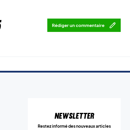
5
Rédiger un commentaire
Newsletter
Restez informé des nouveaux articles