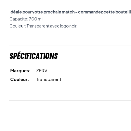
Idéale pour votre prochain match - commandez cette bouteille
Capacité: 700 ml.
Couleur: Transparent avec logo noir.
Spécifications
Marques:
ZERV
Couleur:
Transparent