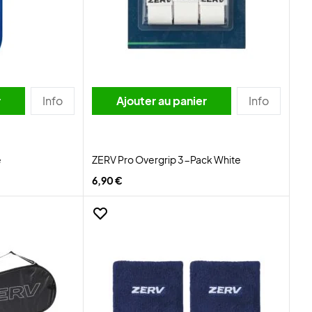
r
Info
Ajouter au panier
Info
e
ZERV Pro Overgrip 3-Pack White
6,90 €