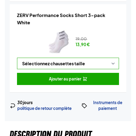
ZERV Performance Socks Short 3-pack
White
19,00
13,90
€
Ajouter au panier
30 jours
Instruments de
politique de retour complète
paiement
DESCRIPTION DU PRODUIT