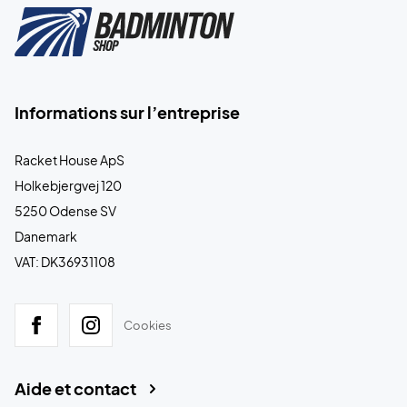
Informations sur l’entreprise
Racket House ApS
Holkebjergvej 120
5250 Odense SV
Danemark
VAT: DK36931108
Cookies
Aide et contact