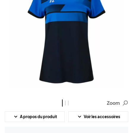
Zoom
A propos du produit
Voir les accessoires