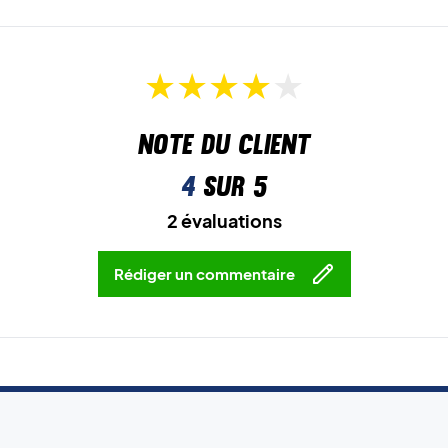
Note du client
4
sur 5
2 évaluations
Rédiger un commentaire