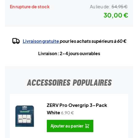
En rupture de stock
Au lieu de:
54,95 €
30,00 €
Livraison gratuite
pour les achats supérieurs à 60 €
Livraison : 2-4 jours ouvrables
ACCESSOIRES POPULAIRES
ZERV Pro Overgrip 3-Pack
White
6,90
€
Ajouter au panier