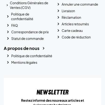
Conditions Générales de
Annuler une commande
Ventes (CGV)
Livraison
Politique de
Réclamation
confidentialité
Articles retournés
FAQ
Carte cadeau
Correspondance de prix
Code de réduction
Statut de commande
A propos de nous
Politique de confidentialité
Mentions légales
Newsletter
Restez informé des nouveaux articles et