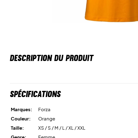
DESCRIPTION DU PRODUIT
Spécifications
Marques:
Forza
Couleur:
Orange
Taille:
XS / S / M / L / XL / XXL
Genre:
Femme