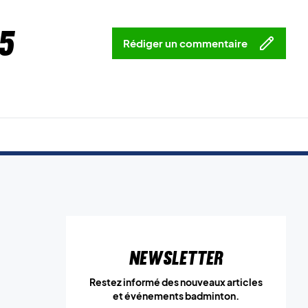
5
Rédiger un commentaire
Newsletter
Restez informé des nouveaux articles
et événements badminton.