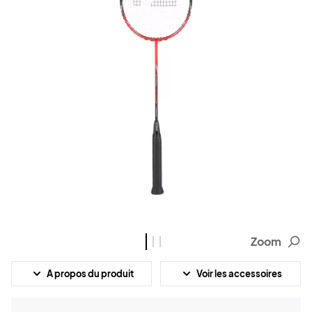
Zoom
A propos du produit
Voir les accessoires