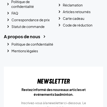
Politique de
Réclamation
confidentialité
Articles retournés
FAQ
Carte cadeau
Correspondance de prix
Code de réduction
Statut de commande
A propos de nous
Politique de confidentialité
Mentions légales
Newsletter
Restez informé des nouveaux articles et
événements badminton.
Inscrivez-vous à la newsletter ci-dessous. Le