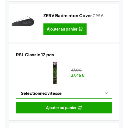
ZERV Badminton Cover
7,95
€
Ajouter au panier
RSL Classic 12 pcs.
47,00
37,45
€
Ajouter au panier