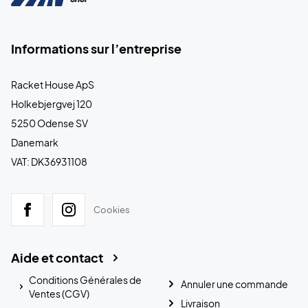
Informations sur l’entreprise
Racket House ApS
Holkebjergvej 120
5250 Odense SV
Danemark
VAT: DK36931108
Cookies
Aide et contact
Conditions Générales de
Annuler une commande
Ventes (CGV)
Livraison