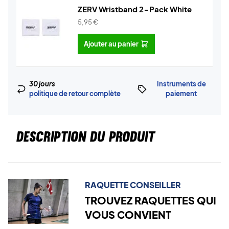
ZERV Wristband 2-Pack White
5,95
€
Ajouter au panier
30 jours
Instruments de
politique de retour complète
paiement
DESCRIPTION DU PRODUIT
RAQUETTE CONSEILLER
TROUVEZ RAQUETTES QUI
VOUS CONVIENT