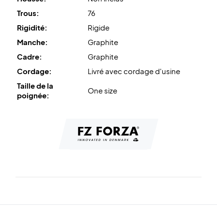
Trous:
76
Rigidité:
Rigide
Manche:
Graphite
Cadre:
Graphite
Cordage:
Livré avec cordage d'usine
Taille de la
One size
poignée: