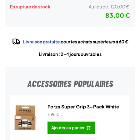
En rupture de stock
Au lieu de:
120,00 €
83,00 €
Livraison gratuite
pour les achats supérieurs à 60 €
Livraison : 2-4 jours ouvrables
ACCESSOIRES POPULAIRES
Forza Super Grip 3-Pack White
7,95
€
Ajouter au panier