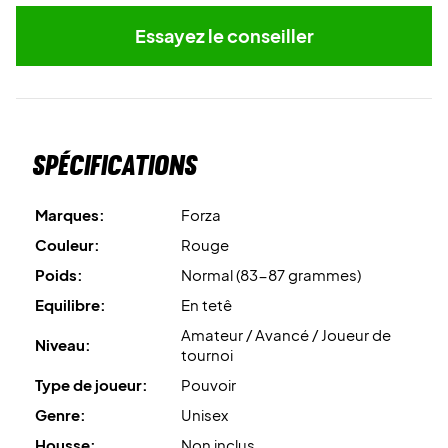
Essayez le conseiller
Spécifications
Marques:
Forza
Couleur:
Rouge
Poids:
Normal (83-87 grammes)
Equilibre:
En tetê
Amateur / Avancé / Joueur de
Niveau:
tournoi
Type de joueur:
Pouvoir
Genre:
Unisex
Housse:
Non inclus