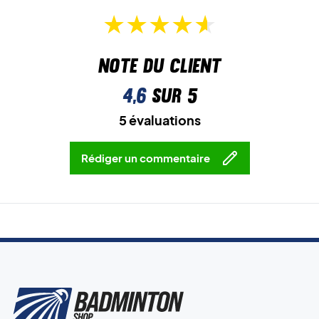
Note du client
4,6
sur 5
5 évaluations
Rédiger un commentaire