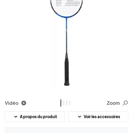
Vidéo
Zoom
A propos du produit
Voir les accessoires