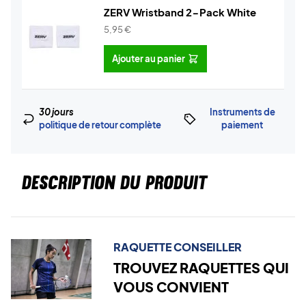
ZERV Wristband 2-Pack White
5,95
€
Ajouter au panier
30 jours
Instruments de
politique de retour complète
paiement
DESCRIPTION DU PRODUIT
RAQUETTE CONSEILLER
TROUVEZ RAQUETTES QUI
VOUS CONVIENT