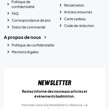
Politique de
Réclamation
confidentialité
Articles retournés
FAQ
Carte cadeau
Correspondance de prix
Code de réduction
Statut de commande
A propos de nous
Politique de confidentialité
Mentions légales
Newsletter
Restez informé des nouveaux articles et
événements badminton.
Inscrivez-vous à la newsletter ci-dessous. Le