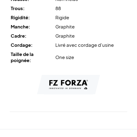
Trous:
88
Rigidité:
Rigide
Manche:
Graphite
Cadre:
Graphite
Cordage:
Livré avec cordage d'usine
Taille de la
One size
poignée: