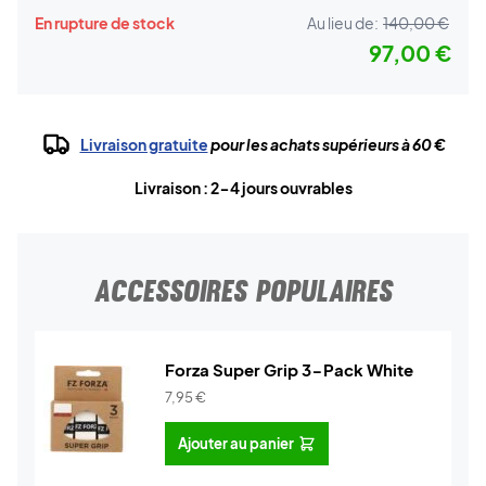
En rupture de stock
Au lieu de:
140,00 €
97,00 €
Livraison gratuite
pour les achats supérieurs à 60 €
Livraison : 2-4 jours ouvrables
ACCESSOIRES POPULAIRES
Forza Super Grip 3-Pack White
7,95
€
Ajouter au panier