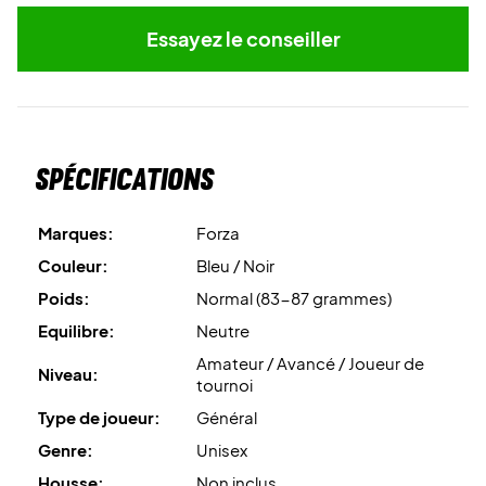
Essayez le conseiller
Spécifications
Marques:
Forza
Couleur:
Bleu / Noir
Poids:
Normal (83-87 grammes)
Equilibre:
Neutre
Amateur / Avancé / Joueur de
Niveau:
tournoi
Type de joueur:
Général
Genre:
Unisex
Housse:
Non inclus