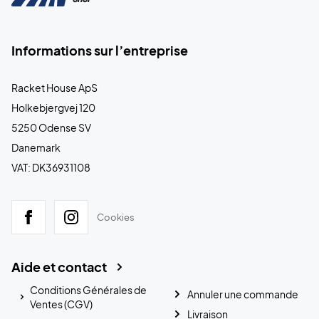
Informations sur l’entreprise
Racket House ApS
Holkebjergvej 120
5250 Odense SV
Danemark
VAT: DK36931108
Cookies
Aide et contact
Conditions Générales de
Annuler une commande
Ventes (CGV)
Livraison