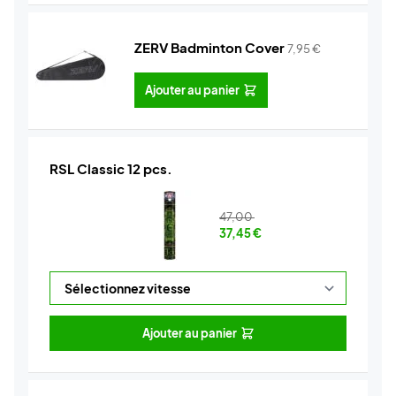
ZERV Badminton Cover
7,95
€
Ajouter au panier
RSL Classic 12 pcs.
47,00
37,45
€
Ajouter au panier