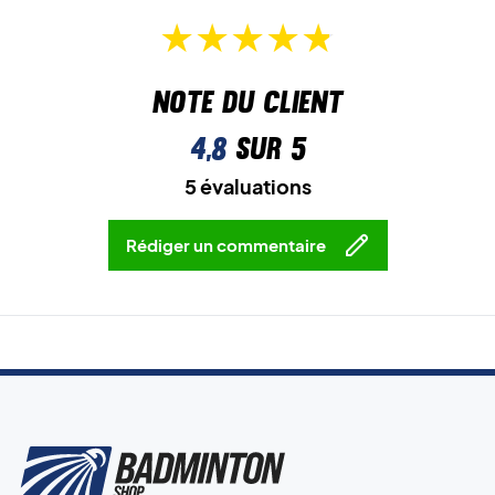
Note du client
4,8
sur 5
5 évaluations
Rédiger un commentaire