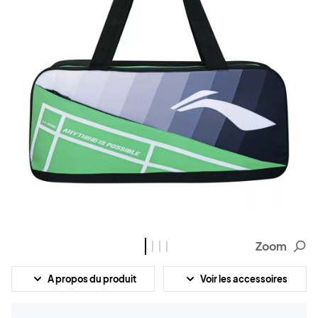
Zoom
A propos du produit
Voir les accessoires