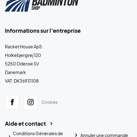
Informations sur l’entreprise
Racket House ApS
Holkebjergvej 120
5250 Odense SV
Danemark
VAT: DK36931108
Cookies
Aide et contact
Conditions Générales de
Annuler une commande