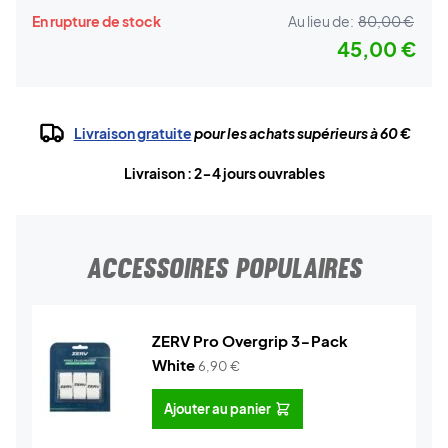
En rupture de stock
Au lieu de:
80,00 €
45,00 €
Livraison gratuite
pour les achats supérieurs à 60 €
Livraison : 2-4 jours ouvrables
ACCESSOIRES POPULAIRES
ZERV Pro Overgrip 3-Pack
White
6,90
€
Ajouter au panier