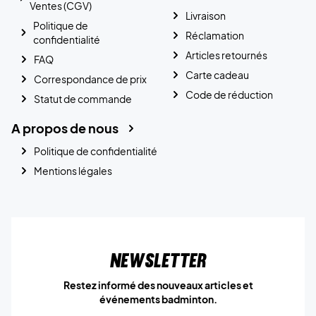
Ventes (CGV)
Livraison
Politique de
Réclamation
confidentialité
Articles retournés
FAQ
Carte cadeau
Correspondance de prix
Code de réduction
Statut de commande
A propos de nous
Politique de confidentialité
Mentions légales
Newsletter
Restez informé des nouveaux articles et
événements badminton.