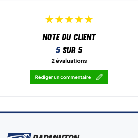
Note du client
5
sur 5
2 évaluations
Rédiger un commentaire