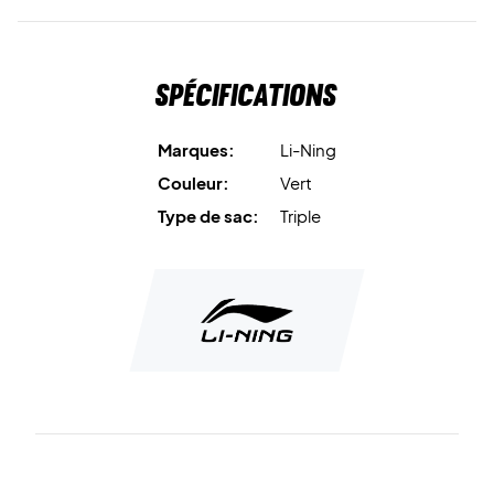
Spécifications
Marques:
Li-Ning
Couleur:
Vert
Type de sac:
Triple