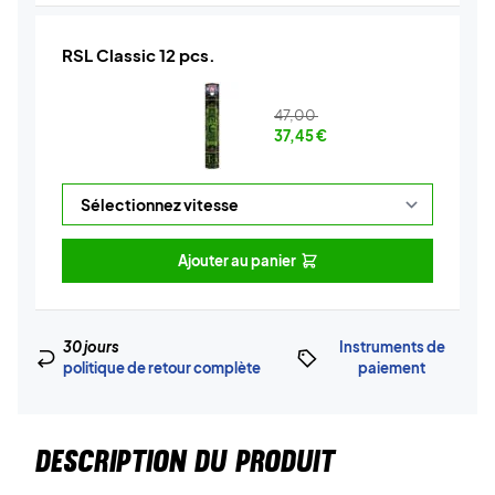
RSL Classic 12 pcs.
47,00
37,45
€
Ajouter au panier
30 jours
Instruments de
politique de retour complète
paiement
DESCRIPTION DU PRODUIT