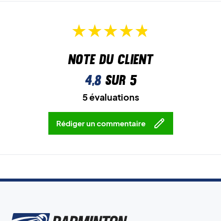
Note du client
4,8
sur 5
5 évaluations
Rédiger un commentaire