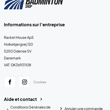
Informations sur l’entreprise
Racket House ApS
Holkebjergvej 120
5250 Odense SV
Danemark
VAT: DK36931108
Cookies
Aide et contact
Conditions Générales de
Annuler une commande