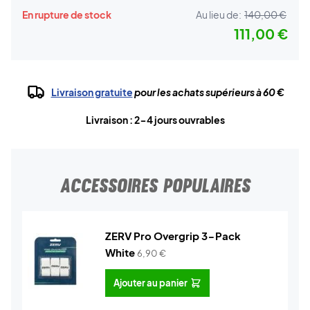
En rupture de stock
Au lieu de:
140,00 €
111,00 €
Livraison gratuite
pour les achats supérieurs à 60 €
Livraison : 2-4 jours ouvrables
ACCESSOIRES POPULAIRES
ZERV Pro Overgrip 3-Pack
White
6,90
€
Ajouter au panier