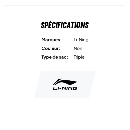
Spécifications
Marques:
Li-Ning
Couleur:
Noir
Type de sac:
Triple