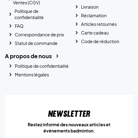
Ventes (CGV)
Livraison
Politique de
Réclamation
confidentialité
Articles retournés
FAQ
Carte cadeau
Correspondance de prix
Code de réduction
Statut de commande
A propos de nous
Politique de confidentialité
Mentions légales
Newsletter
Restez informé des nouveaux articles et
événements badminton.