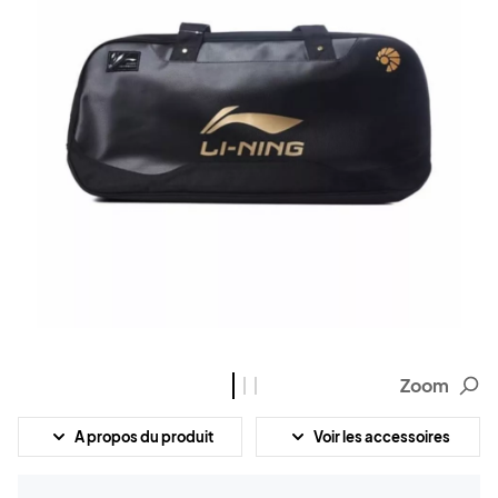
Zoom
A propos du produit
Voir les accessoires