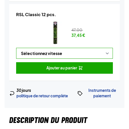
RSL Classic 12 pcs.
47,00
37,45
€
Ajouter au panier
30 jours
Instruments de
politique de retour complète
paiement
DESCRIPTION DU PRODUIT