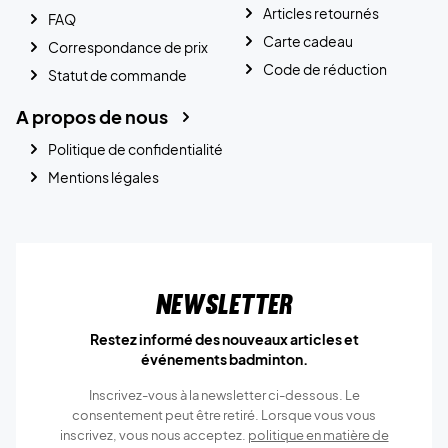
Articles retournés
FAQ
Carte cadeau
Correspondance de prix
Code de réduction
Statut de commande
A propos de nous
Politique de confidentialité
Mentions légales
Newsletter
Restez informé des nouveaux articles et
événements badminton.
Inscrivez-vous à la newsletter ci-dessous. Le
consentement peut être retiré. Lorsque vous vous
inscrivez, vous nous acceptez.
politique en matière de