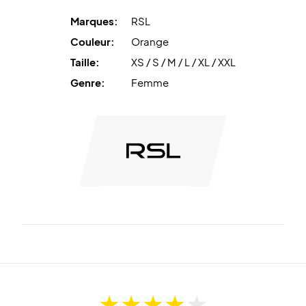
Marques:
RSL
Couleur:
Orange
Taille:
XS / S / M / L / XL / XXL
Genre:
Femme