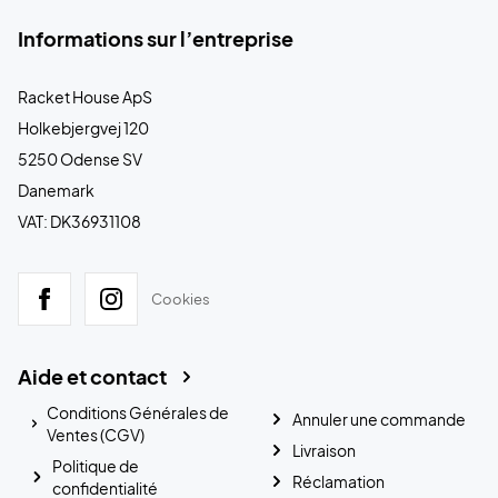
Informations sur l’entreprise
Racket House ApS
Holkebjergvej 120
5250 Odense SV
Danemark
VAT: DK36931108
Cookies
Aide et contact
Conditions Générales de
Annuler une commande
Ventes (CGV)
Livraison
Politique de
Réclamation
confidentialité