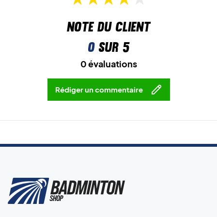
Note du client
0
sur 5
0 évaluations
Rédiger un commentaire