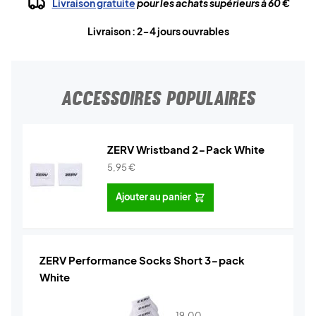
Livraison gratuite
pour les achats supérieurs à 60 €
Livraison : 2-4 jours ouvrables
ACCESSOIRES POPULAIRES
ZERV Wristband 2-Pack White
5,95
€
Ajouter au panier
ZERV Performance Socks Short 3-pack
White
19,00