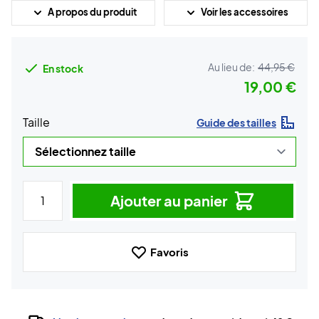
A propos du produit
Voir les accessoires
Au lieu de:
44,95 €
En stock
19,00 €
Taille
Guide des tailles
Ajouter au panier
Favoris